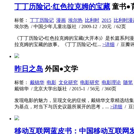
丁丁历险记·红色拉克姆的宝藏
童书●
标签：
丁丁历险记
漫画
埃尔热
比利时
2015
比利时漫
埃尔热 / 中国少年儿童出版社 / 2009-12 / 20元 / 62页
《丁丁历险记•红色拉克姆的宝藏(大开本)》是长篇系
拉克姆的宝藏的故事。《丁丁历险记•红...
>详细
/ 豆瓣
昨日之岛
外国●文学
标签：
戴锦华
电影
文化研究
电影研究
电影理论
随笔
戴锦华 / 北京大学出版社 / 2015-1 / 56元 / 360页
发现电影的魅力，呈现文化的症候，戴锦华文章精选结集
为基点，对当下与历史议题所展开的思考，...
>详细
/ 
移动互联网蓝皮书：中国移动互联网发展