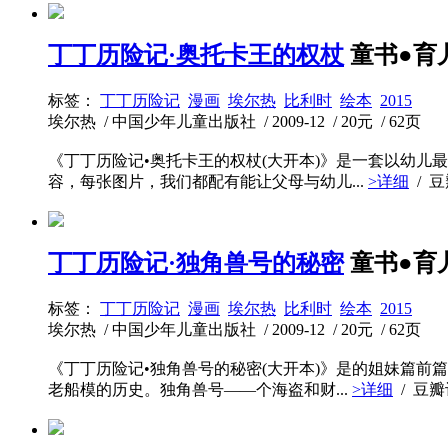
丁丁历险记·奥托卡王的权杖
童书●育
标签：
丁丁历险记
漫画
埃尔热
比利时
绘本
2015
埃尔热 / 中国少年儿童出版社 / 2009-12 / 20元 / 62页
《丁丁历险记•奥托卡王的权杖(大开本)》是一套以幼
容，每张图片，我们都配有能让父母与幼儿...
>详细
/ 
丁丁历险记·独角兽号的秘密
童书●育
标签：
丁丁历险记
漫画
埃尔热
比利时
绘本
2015
埃尔热 / 中国少年儿童出版社 / 2009-12 / 20元 / 62页
《丁丁历险记•独角兽号的秘密(大开本)》是的姐妹篇
老船模的历史。独角兽号——个海盗和财...
>详细
/ 豆