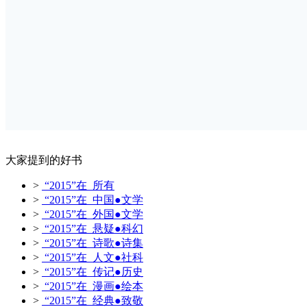
大家提到的好书
>
“2015”在 所有
>
“2015”在 中国●文学
>
“2015”在 外国●文学
>
“2015”在 悬疑●科幻
>
“2015”在 诗歌●诗集
>
“2015”在 人文●社科
>
“2015”在 传记●历史
>
“2015”在 漫画●绘本
>
“2015”在 经典●致敬