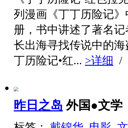
列漫画《丁丁历险记》
册，书中讲述了著名记
长出海寻找传说中的海
丁历险记•红...
>详细
/
昨日之岛
外国●文学
标签：
戴锦华
电影