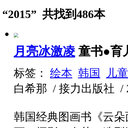
“2015” 共找到486本
月亮冰激凌
童书●育
标签：
绘本
韩国
儿
白希那 / 接力出版社 / 201
韩国经典图画书《云朵