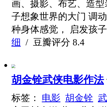
画、摄影、布艺、造型
子想象世界的大门 调
种身体感觉， 启发孩子
细
/ 豆瓣评分
8.4
胡金铨武侠电影作法
标签：
电影
胡金铨