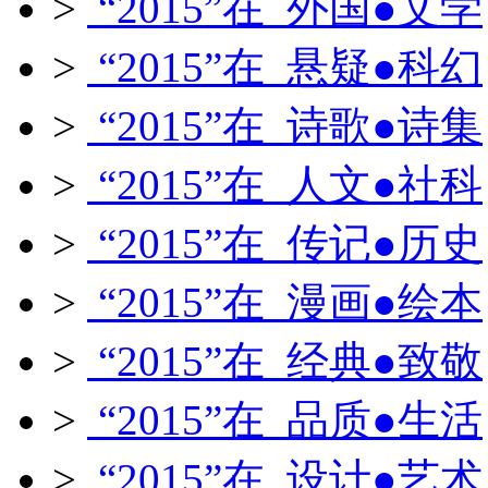
>
“2015”在 外国●文学
>
“2015”在 悬疑●科幻
>
“2015”在 诗歌●诗集
>
“2015”在 人文●社科
>
“2015”在 传记●历史
>
“2015”在 漫画●绘本
>
“2015”在 经典●致敬
>
“2015”在 品质●生活
>
“2015”在 设计●艺术