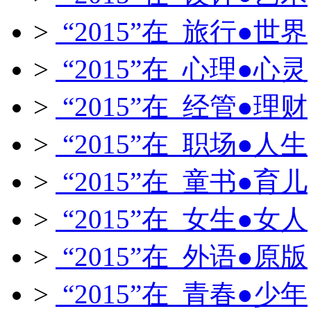
>
“2015”在 旅行●世界
>
“2015”在 心理●心灵
>
“2015”在 经管●理财
>
“2015”在 职场●人生
>
“2015”在 童书●育儿
>
“2015”在 女生●女人
>
“2015”在 外语●原版
>
“2015”在 青春●少年