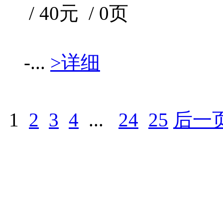
/ 40元 / 0页
-...
>详细
1
2
3
4
...
24
25
后一