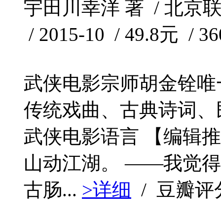
宇田川幸洋 著 / 北
/ 2015-10 / 49.8元 / 3
武侠电影宗师胡金铨唯
传统戏曲、古典诗词、
武侠电影语言 【编辑
山动江湖。 ——我觉
古肠...
>详细
/ 豆瓣评