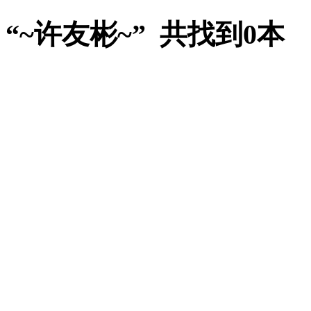
“~许友彬~” 共找到0本