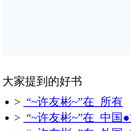
大家提到的好书
>
“~许友彬~”在 所有
>
“~许友彬~”在 中国