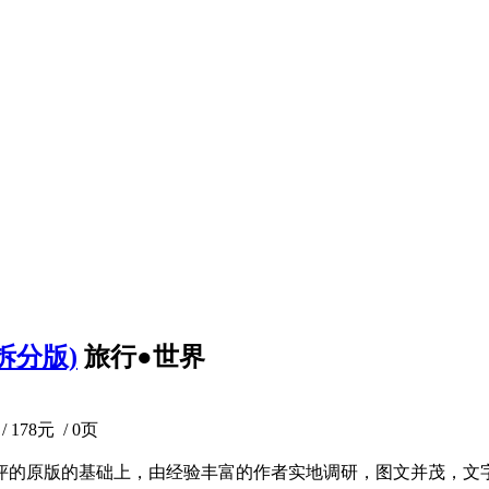
可拆分版)
旅行●世界
 178元 / 0页
洲》，在广受好评的原版的基础上，由经验丰富的作者实地调研，图文并