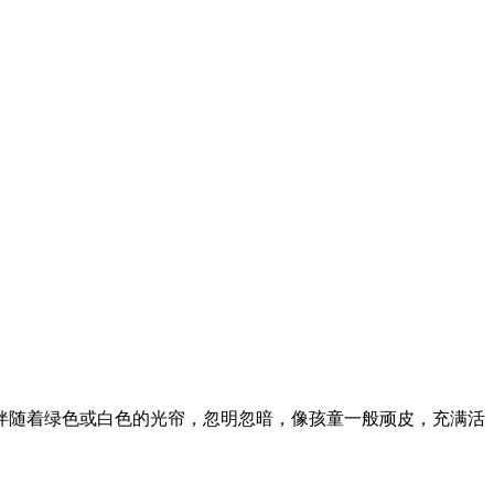
，伴随着绿色或白色的光帘，忽明忽暗，像孩童一般顽皮，充满活