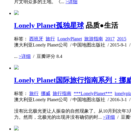
片文明众多的土地。《...
>详细
Lonely Planet孤独星球
品质●生活
标签：
西班牙
旅行
LonelyPlanet
旅游指南
2017
2015
澳大利亚Lonely Planet公司 / 中国地图出版社 / 2015-9-1 / 
...
>详细
/ 豆瓣评分
8.4
Lonely Planet国际旅行指南系列：挪
标签：
旅行
挪威
旅行指南
***LonelyPlanet***
lonelypl
澳大利亚Lonely Planet公司 / 中国地图出版社 / 2016-3-1 / 
没有比北极光更让人振奋的自然现象了。从10月到次年
力。然而，北极光的出现并没有确切的时...
>详细
/ 豆