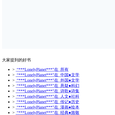
大家提到的好书
>
“***LonelyPlanet***”在 所有
>
“***LonelyPlanet***”在 中国●文学
>
“***LonelyPlanet***”在 外国●文学
>
“***LonelyPlanet***”在 悬疑●科幻
>
“***LonelyPlanet***”在 诗歌●诗集
>
“***LonelyPlanet***”在 人文●社科
>
“***LonelyPlanet***”在 传记●历史
>
“***LonelyPlanet***”在 漫画●绘本
>
“***LonelyPlanet***”在 经典●致敬