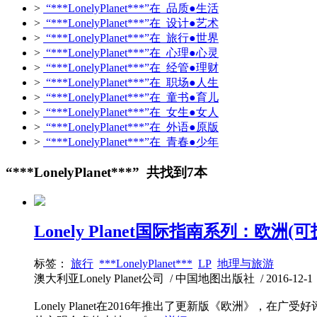
>
“***LonelyPlanet***”在 品质●生活
>
“***LonelyPlanet***”在 设计●艺术
>
“***LonelyPlanet***”在 旅行●世界
>
“***LonelyPlanet***”在 心理●心灵
>
“***LonelyPlanet***”在 经管●理财
>
“***LonelyPlanet***”在 职场●人生
>
“***LonelyPlanet***”在 童书●育儿
>
“***LonelyPlanet***”在 女生●女人
>
“***LonelyPlanet***”在 外语●原版
>
“***LonelyPlanet***”在 青春●少年
“***LonelyPlanet***” 共找到7本
Lonely Planet国际指南系列：欧洲(
标签：
旅行
***LonelyPlanet***
LP
地理与旅游
澳大利亚Lonely Planet公司 / 中国地图出版社 / 2016-12-1 /
Lonely Planet在2016年推出了更新版《欧