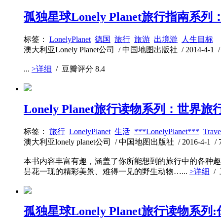
孤独星球Lonely Planet旅行指南系列
标签：
LonelyPlanet
德国
旅行
旅游
出境游
人生目标
澳大利亚Lonely Planet公司 / 中国地图出版社 / 2014-4-1 / 
...
>详细
/ 豆瓣评分
8.4
Lonely Planet旅行读物系列：世界
标签：
旅行
LonelyPlanet
生活
***LonelyPlanet***
Trave
澳大利亚lonely planet公司 / 中国地图出版社 / 2016-4-1 / 
本书内容丰富有趣，涵盖了你所能想到的旅行中的各种趣
昙花一现的精彩美景、难得一见的野生动物…...
>详细
/
孤独星球Lonely Planet旅行读物系