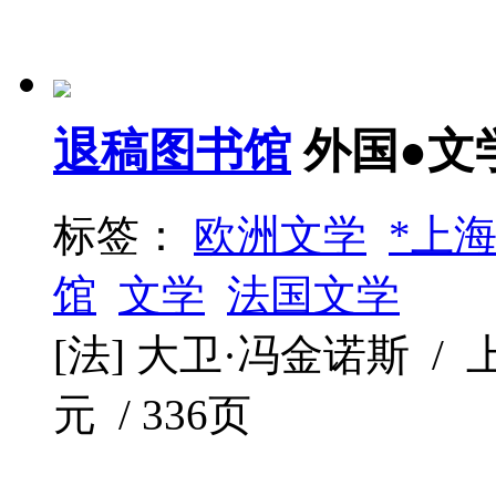
退稿图书馆
外国●文
标签：
欧洲文学
*上
馆
文学
法国文学
[法] 大卫·冯金诺斯 / 上海
元 / 336页