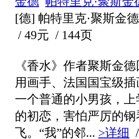
金德
帕特里克·聚斯金
[德] 帕特里克·聚斯金德 
/ 49元 / 144页
《香水》作者聚斯金德
用画手、法国国宝级插画
一个普通的小男孩，上
的初恋，害怕严厉的钢
飞。“我”的邻...
>详细