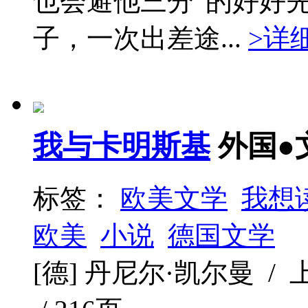
也会避他三分”的好好
子，一次出差途...
>详
我与卡明斯基
外国●
标签：
欧美文学
我想
欧美
小说
德国文学
[德] 丹尼尔·凯尔曼 / 上