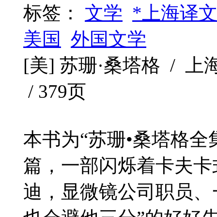
标签：
文学
*上海译文
美国
外国文学
[美] 苏珊·桑塔格 / 上海译
/ 379页
本书为“苏珊•桑塔格全
篇，一部闪烁着卡夫卡
迪，显微镜公司职员、