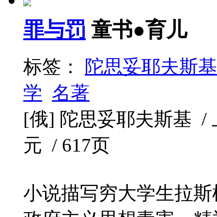
罪与罚
童书●育儿
标签：
陀思妥耶夫斯基
学
名著
[俄] 陀思妥耶夫斯基 / 上
元 / 617页
小说描写穷大学生拉斯