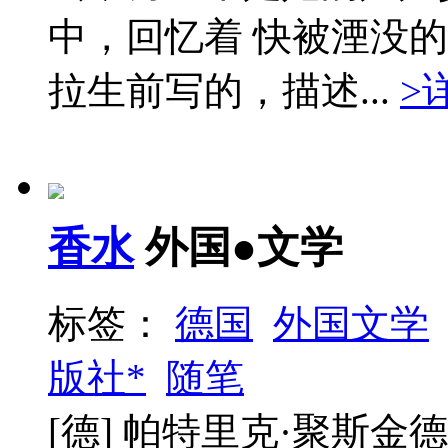
中，回忆着 快被湮没
拉生前写的，描述...
>
香水
外国●文学
标签：
德国
外国文学
版社*
随笔
[德] 帕特里克·聚斯金德 