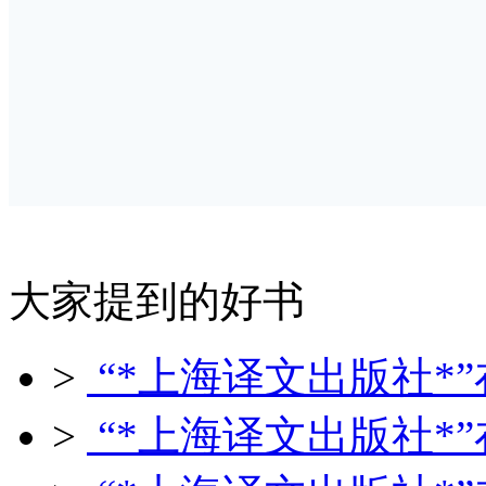
大家提到的好书
>
“*上海译文出版社*”
>
“*上海译文出版社*”