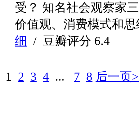
受？ 知名社会观察家
价值观、消费模式和思维差异 
细
/ 豆瓣评分
6.4
1
2
3
4
...
7
8
后一页>