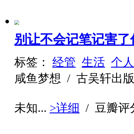
别让不会记笔记害了
标签：
经管
生活
个
咸鱼梦想 / 古吴轩出版社 / 
未知...
>详细
/ 豆瓣评