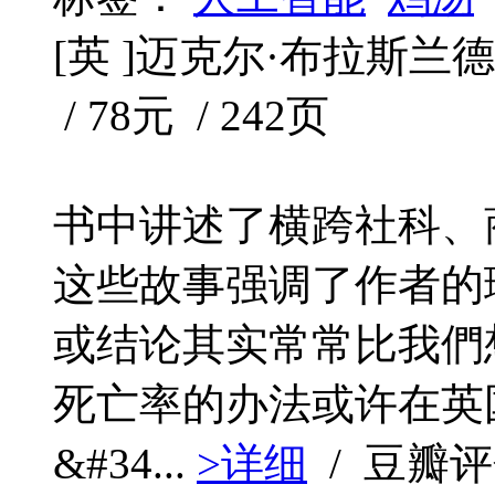
[英 ]迈克尔·布拉斯兰德 
/ 78元 / 242页
书中讲述了横跨社科、
这些故事强调了作者的
或结论其实常常比我們
死亡率的办法或许在英
&#34...
>详细
/ 豆瓣