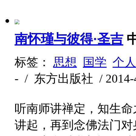
南怀瑾与彼得·圣吉
标签：
思想
国学
个
- / 东方出版社 / 2014-4
听南师讲禅定，知生命
讲起，再到念佛法门对