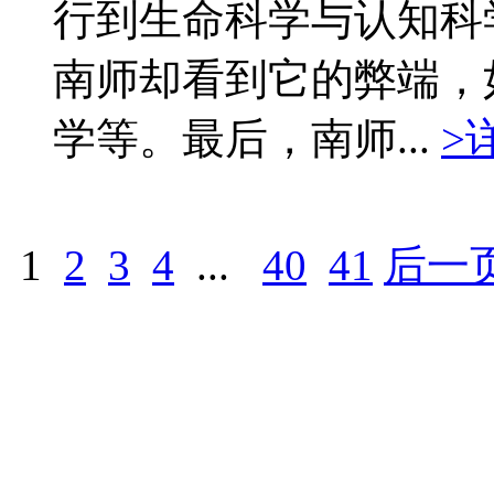
行到生命科学与认知科
南师却看到它的弊端，
学等。最后，南师...
>
1
2
3
4
...
40
41
后一