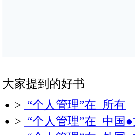
大家提到的好书
>
“个人管理”在 所有
>
“个人管理”在 中国