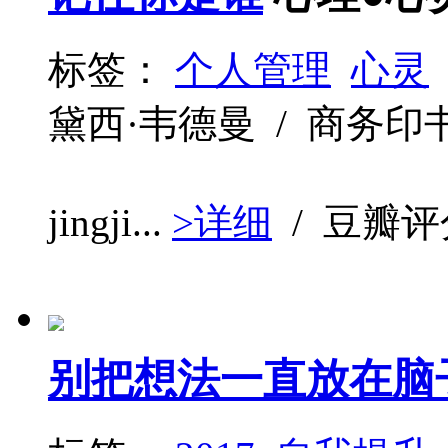
标签：
个人管理
心灵
黛西·韦德曼 / 商务印书馆 /
jingji...
>详细
/ 豆瓣
别把想法一直放在脑