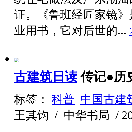
证。《鲁班经匠家镜》
业用书，它对后世的...
古建筑日读
传记●历
标签：
科普
中国古建
王其钧 / 中华书局 / 2017