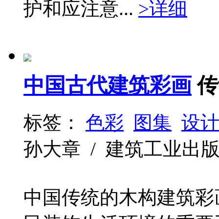
护和应注意...
>详细
中国古代建筑彩画
传
标签：
色彩
图集
设
孙大章 / 建筑工业出版社 / 
中国传统的木构建筑彩