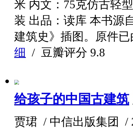
米 内文：75克仿古轻型
装 出品：读库 本书
建筑史》插图。原件已由
细
/ 豆瓣评分
9.8
给孩子的中国古建筑
贾珺 / 中信出版集团 / 202