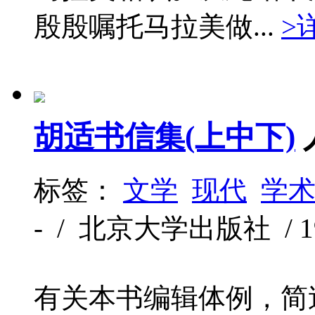
殷殷嘱托马拉美做...
>
胡适书信集(上中下)
标签：
文学
现代
学
- / 北京大学出版社 / 199
有关本书编辑体例，