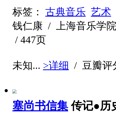
标签：
古典音乐
艺术
钱仁康 / 上海音乐学院出版社
/ 447页
未知...
>详细
/ 豆瓣评
塞尚书信集
传记●历