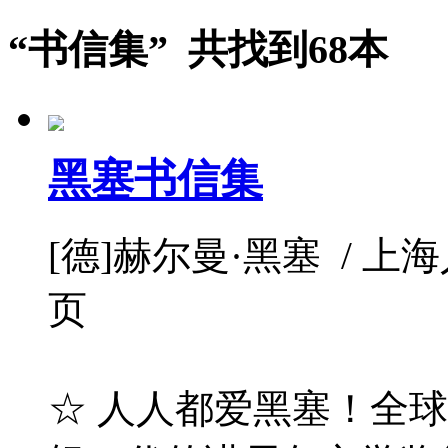
“书信集” 共找到68本
黑塞书信集
[德]赫尔曼·黑塞 / 上海人民
页
☆ 人人都爱黑塞！全