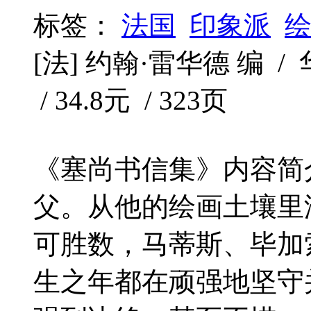
标签：
法国
印象派
[法] 约翰·雷华德 编 /
/ 34.8元 / 323页
《塞尚书信集》内容简
父。从他的绘画土壤里
可胜数，马蒂斯、毕加
生之年都在顽强地坚守