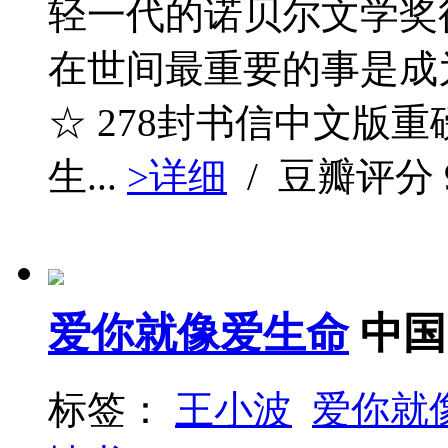
轻一代的诺贝尔文学奖得
在世间最重要的事是成
☆ 278封书信中文版
生...
>详细
/ 豆瓣评分
爱你就像爱生命
中国
标签：
王小波
爱你就