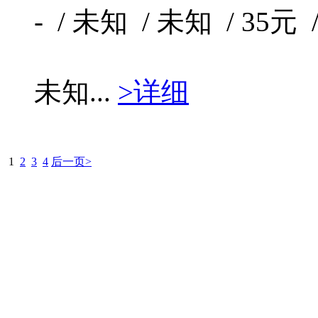
- / 未知 / 未知 / 35元 
未知...
>详细
1
2
3
4
后一页>