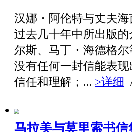
汉娜・阿伦特与丈夫海
过去几十年中所出版的
尔斯、马丁・海德格尔
没有任何一封信能表现
信任和理解；...
>详细
马拉美与莫里索书信