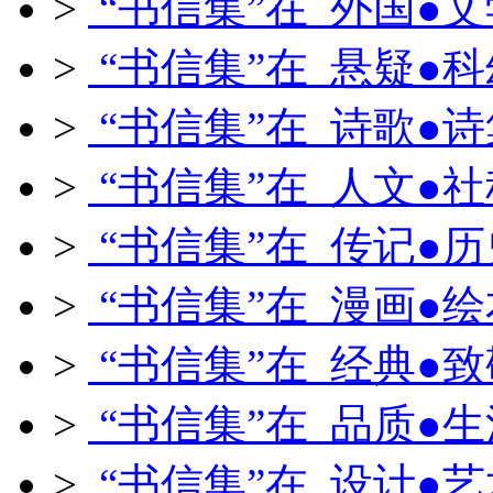
>
“书信集”在 外国●文
>
“书信集”在 悬疑●科
>
“书信集”在 诗歌●诗
>
“书信集”在 人文●社
>
“书信集”在 传记●历
>
“书信集”在 漫画●绘
>
“书信集”在 经典●致
>
“书信集”在 品质●生
>
“书信集”在 设计●艺