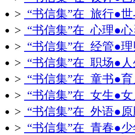
>
“书信集”在 旅行●世
>
“书信集”在 心理●心
>
“书信集”在 经管●理
>
“书信集”在 职场●人
>
“书信集”在 童书●育
>
“书信集”在 女生●女
>
“书信集”在 外语●原
>
“书信集”在 青春●少