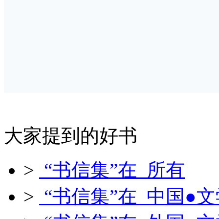
大家提到的好书
>
“书信集”在 所有
>
“书信集”在 中国●文