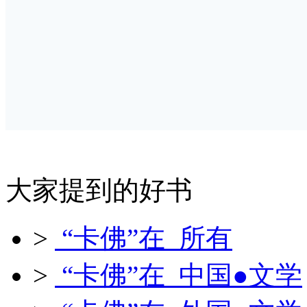
大家提到的好书
>
“卡佛”在 所有
>
“卡佛”在 中国●文学