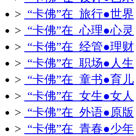
>
“卡佛”在 旅行●世界
>
“卡佛”在 心理●心灵
>
“卡佛”在 经管●理财
>
“卡佛”在 职场●人生
>
“卡佛”在 童书●育儿
>
“卡佛”在 女生●女人
>
“卡佛”在 外语●原版
>
“卡佛”在 青春●少年