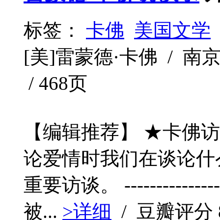
标签：
卡佛
美国文学
[美]雷蒙德·卡佛 / 南京大
/ 468页
【编辑推荐】 ★卡佛
论爱情时我们在谈论什
重要访谈。 -----------------
被...
>详细
/ 豆瓣评分