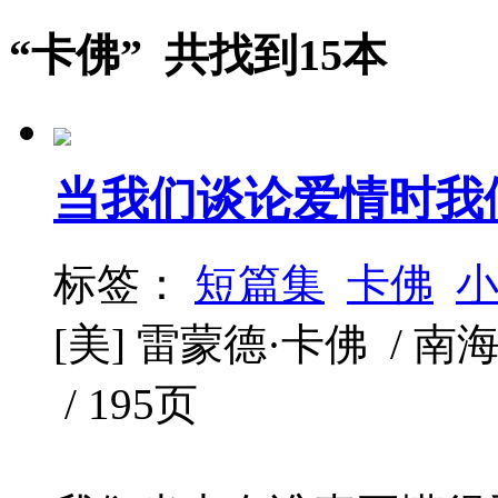
“卡佛” 共找到15本
当我们谈论爱情时我
标签：
短篇集
卡佛
[美] 雷蒙德·卡佛 / 南海出
/ 195页