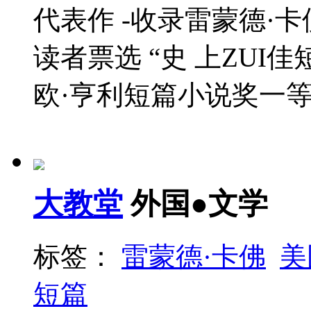
代表作 -收录雷蒙德·卡佛
读者票选 “史 上ZUI
欧·亨利短篇小说奖一等奖 
大教堂
外国●文学
标签：
雷蒙德·卡佛
美
短篇