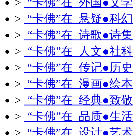
>
“卡佛”在 外国●文学
>
“卡佛”在 悬疑●科幻
>
“卡佛”在 诗歌●诗集
>
“卡佛”在 人文●社科
>
“卡佛”在 传记●历史
>
“卡佛”在 漫画●绘本
>
“卡佛”在 经典●致敬
>
“卡佛”在 品质●生活
>
“卡佛”在 设计●艺术