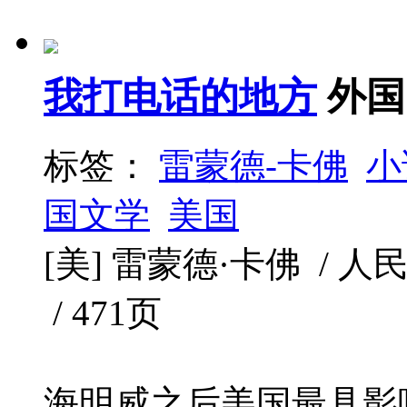
我打电话的地方
外国
标签：
雷蒙德-卡佛
小
国文学
美国
[美] 雷蒙德·卡佛 / 人民文
/ 471页
海明威之后美国最具影