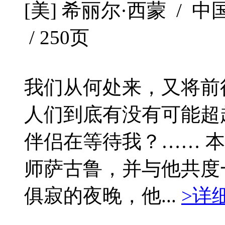
[美] 希丽尔·西蒙 / 中国
/ 250页
我们从何处来，又将前
人们到底有没有可能超
伴侣在等待我？…… 
师萨古鲁，并与他共度
俱寂的夜晚，他...
>详