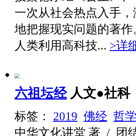
一次从社会热点入手，
地把握现实问题的著作
人类利用高科技...
>详
六祖坛经
人文●社科
标签：
2019
佛经
哲
中华文化讲堂 著 / 团结出