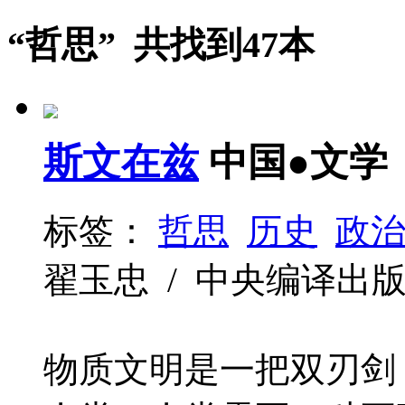
“哲思” 共找到47本
斯文在兹
中国●文学
标签：
哲思
历史
政
翟玉忠 / 中央编译出版社 / 
物质文明是一把双刃剑