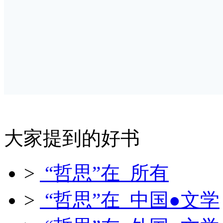
大家提到的好书
>
“哲思”在 所有
>
“哲思”在 中国●文学