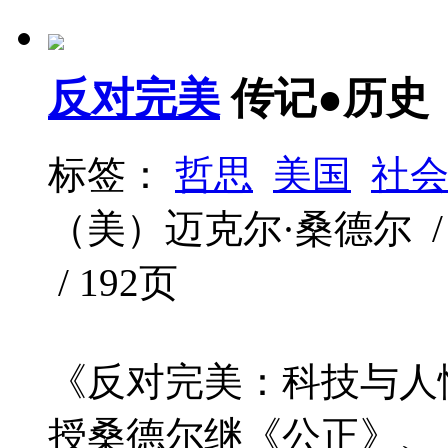
反对完美
传记●历史
标签：
哲思
美国
社
（美）迈克尔·桑德尔 / 中
/ 192页
《反对完美：科技与人
授桑德尔继《公正》、