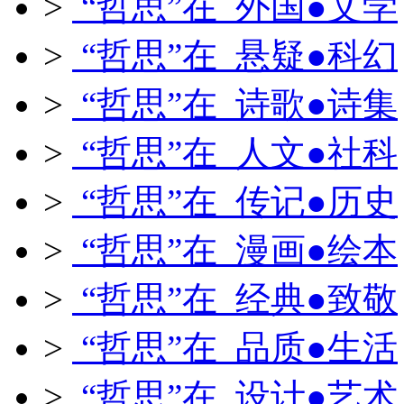
>
“哲思”在 外国●文学
>
“哲思”在 悬疑●科幻
>
“哲思”在 诗歌●诗集
>
“哲思”在 人文●社科
>
“哲思”在 传记●历史
>
“哲思”在 漫画●绘本
>
“哲思”在 经典●致敬
>
“哲思”在 品质●生活
>
“哲思”在 设计●艺术