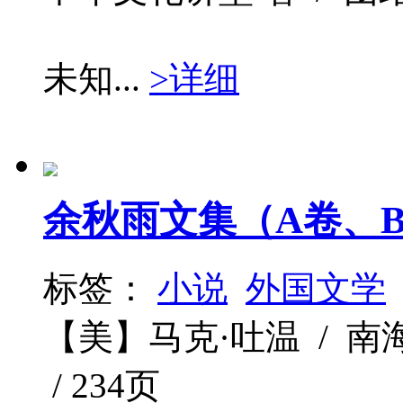
未知...
>详细
余秋雨文集（A卷、
标签：
小说
外国文学
【美】马克·吐温 / 南海出版
/ 234页