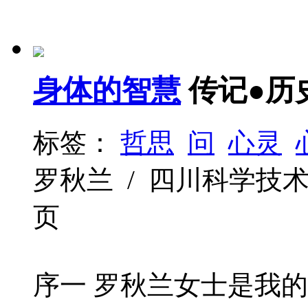
身体的智慧
传记●历
标签：
哲思
问
心灵
罗秋兰 / 四川科学技术出版社 
页
序一 罗秋兰女士是我