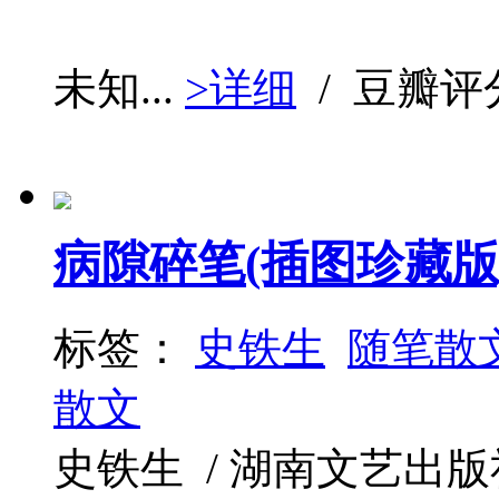
未知...
>详细
/ 豆瓣评
病隙碎笔(插图珍藏版)
标签：
史铁生
随笔散
散文
史铁生 / 湖南文艺出版社 / 2