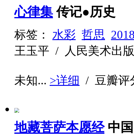
心律集
传记●历史
标签：
水彩
哲思
201
王玉平 / 人民美术出版社 / 
未知...
>详细
/ 豆瓣评
地藏菩萨本愿经
中国