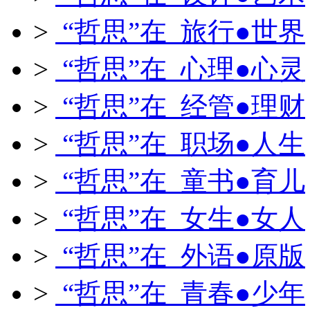
>
“哲思”在 旅行●世界
>
“哲思”在 心理●心灵
>
“哲思”在 经管●理财
>
“哲思”在 职场●人生
>
“哲思”在 童书●育儿
>
“哲思”在 女生●女人
>
“哲思”在 外语●原版
>
“哲思”在 青春●少年