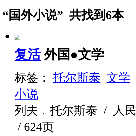
“国外小说” 共找到6本
复活
外国●文学
标签：
托尔斯泰
文学
小说
列夫﹒托尔斯泰 / 人民文学
/ 624页