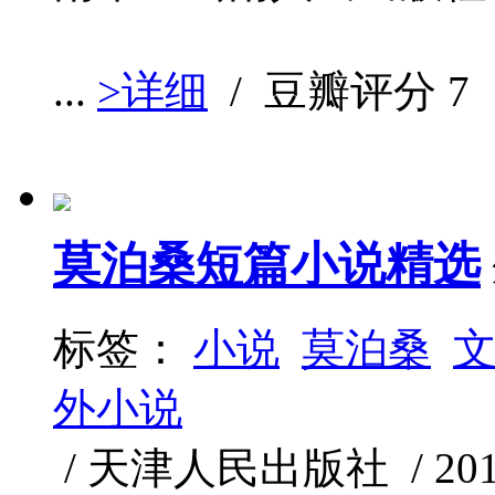
...
>详细
/ 豆瓣评分
7
莫泊桑短篇小说精选
标签：
小说
莫泊桑
外小说
/ 天津人民出版社 / 2018-