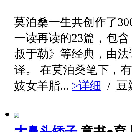
莫泊桑一生共创作了3
一读再读的23篇，包
叔于勒》等经典，由法
译。 在莫泊桑笔下，
妓女羊脂...
>详细
/ 
大鼻头矮子
童书●育