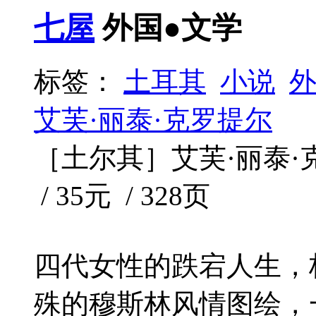
七屋
外国●文学
标签：
土耳其
小说
艾芙·丽泰·克罗提尔
［土尔其］艾芙·丽泰·克罗
/ 35元 / 328页
四代女性的跌宕人生，
殊的穆斯林风情图绘，