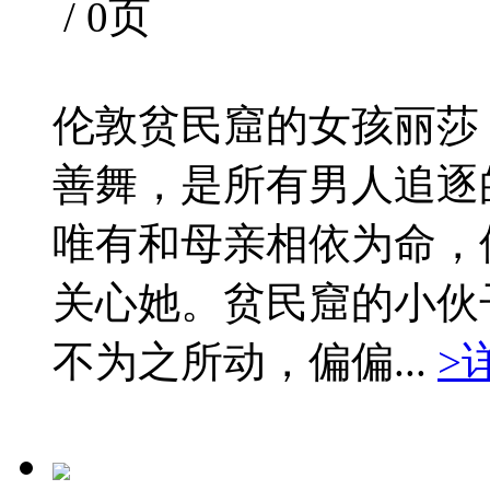
/ 0页
伦敦贫民窟的女孩丽莎
善舞，是所有男人追逐
唯有和母亲相依为命，
关心她。贫民窟的小伙
不为之所动，偏偏...
>