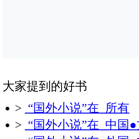
大家提到的好书
>
“国外小说”在 所有
>
“国外小说”在 中国