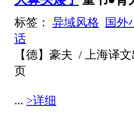
标签：
异域风格
国外
话
【德】豪夫 / 上海译文出版社 
页
...
>详细