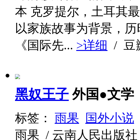
本 克罗提尔，土耳其
以家族故事为背景，历
《国际先...
>详细
/ 
黑奴王子
外国●文学
标签：
雨果
国外小说
雨果 / 云南人民出版社 / 20