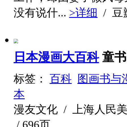
没有说什...
>详细
/ 
日本漫画大百科
童书
标签：
百科
图画书与
本
漫友文化 / 上海人民美术出版
/ 696页