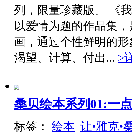
列，限量珍藏版。 《
以爱情为题的作品集，
画，通过个性鲜明的形
渴望、计算、付出...
>
桑贝绘本系列01:一
标签：
绘本
让•雅克•