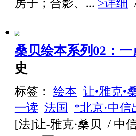
房子；合影、...
>详细
桑贝绘本系列02：
史
标签：
绘本
让•雅克•
一读
法国
*北京·中信
[法]让-雅克·桑贝 / 中信出