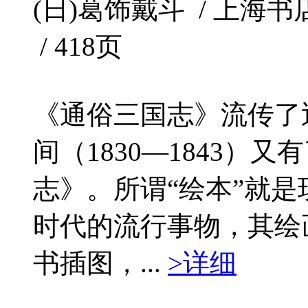
(日)葛饰戴斗 / 上海书店出
/ 418页
《通俗三国志》流传了
间（1830—1843）
志》。所谓“绘本”就
时代的流行事物，其绘
书插图，...
>详细