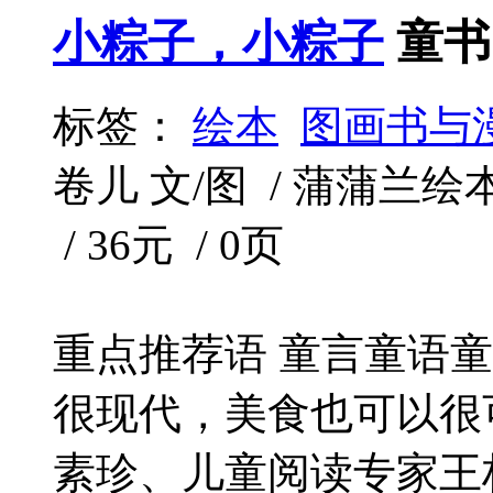
小粽子，小粽子
童书
标签：
绘本
图画书与
卷儿 文/图 / 蒲蒲兰绘本馆
/ 36元 / 0页
重点推荐语 童言童语童
很现代，美食也可以很可
素珍、儿童阅读专家王