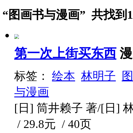
“图画书与漫画” 共找到
第一次上街买东西
漫
标签：
绘本
林明子
与漫画
[日] 筒井赖子 著/[日] 林
/ 29.8元 / 40页