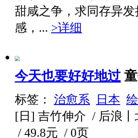
甜咸之争，求同存异发
感，...
>详细
今天也要好好地过
童
标签：
治愈系
日本
[日] 吉竹伸介 / 后浪丨
/ 49.8元 / 0页