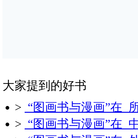
大家提到的好书
>
“图画书与漫画”在 
>
“图画书与漫画”在 