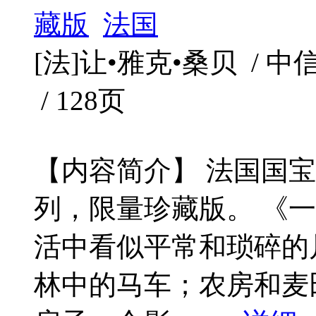
藏版
法国
[法]让•雅克•桑贝 / 中信出
/ 128页
【内容简介】 法国国
列，限量珍藏版。 《
活中看似平常和琐碎的
林中的马车；农房和麦