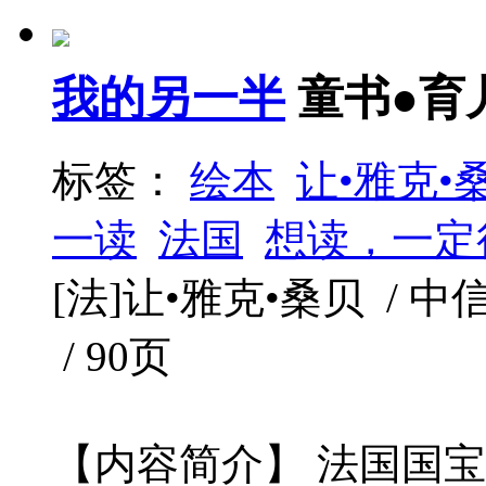
我的另一半
童书●育
标签：
绘本
让•雅克•
一读
法国
想读，一定
[法]让•雅克•桑贝 / 中信出
/ 90页
【内容简介】 法国国