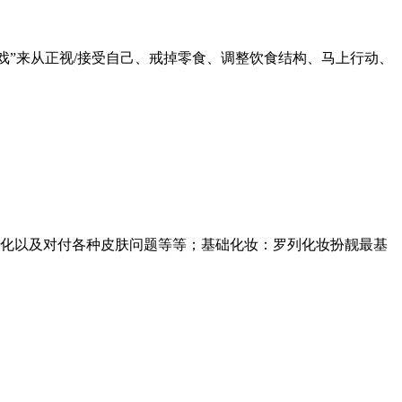
游戏”来从正视/接受自己、戒掉零食、调整饮食结构、马上行动、
老化以及对付各种皮肤问题等等；基础化妆：罗列化妆扮靓最基