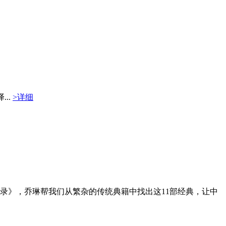
..
>详细
录》，乔琳帮我们从繁杂的传统典籍中找出这11部经典，让中