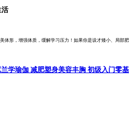
生活
美体形，增强体质，缓解学习压力！如果你是设才矮小、局部肥
蕙兰学瑜伽 减肥塑身美容丰胸 初级入门零基