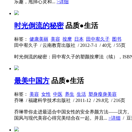
乐趣，甩掉心灵和...
>详细
时光倒流的秘密
品质●生活
标签：
健康美丽
美容
按摩
日本
田中宥久子
图书
田中宥久子 / 云南教育出版社 / 2012-7-1 / 40元 / 55页
时光倒流的秘密：田中宥久子的塑颜按摩法（续），ISBN：97
最美中国方
品质●生活
标签：
美容
女性
中医
养生
生活
塑身瘦身美容
乔琳 / 福建科学技术出版社 / 2011-12 / 29.8元 / 216页
乔琳带你走进最适合中国女性的安全养颜方法——汉方。
国风与现代美容心得完美结合在一起。并且...
>详细
/ 