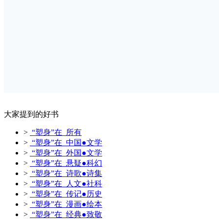
大家提到的好书
>
“塑身”在 所有
>
“塑身”在 中国●文学
>
“塑身”在 外国●文学
>
“塑身”在 悬疑●科幻
>
“塑身”在 诗歌●诗集
>
“塑身”在 人文●社科
>
“塑身”在 传记●历史
>
“塑身”在 漫画●绘本
>
“塑身”在 经典●致敬