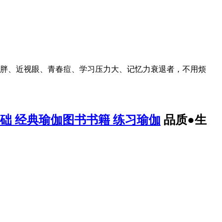
胖、近视眼、青春痘、学习压力大、记忆力衰退者，不用烦
础 经典瑜伽图书书籍 练习瑜伽
品质●生