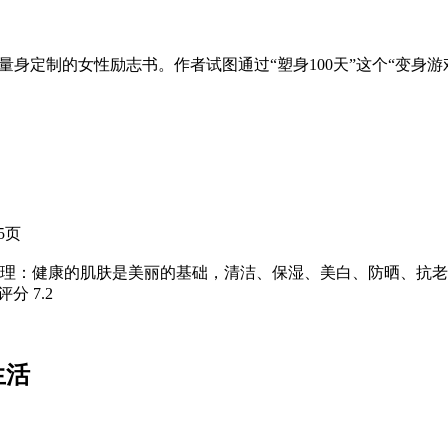
量身定制的女性励志书。作者试图通过“塑身100天”这个“变身
55页
肤护理：健康的肌肤是美丽的基础，清洁、保湿、美白、防晒、抗
瓣评分
7.2
生活