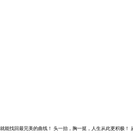
能找回最完美的曲线！ 头一抬，胸一挺，人生从此更积极！ 从