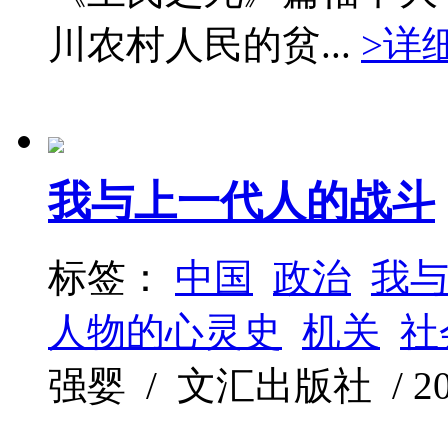
川农村人民的贫...
>详
我与上一代人的战斗
标签：
中国
政治
我与
人物的心灵史
机关
社
强婴 / 文汇出版社 / 2006