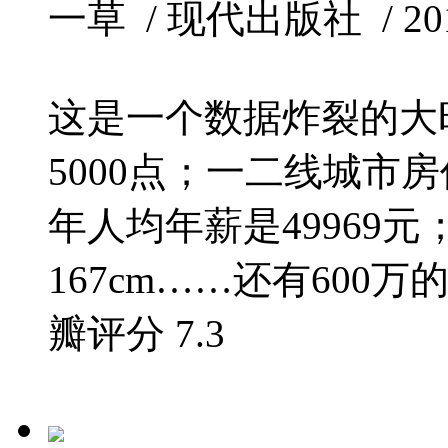
一草 / 现代出版社 / 2015-
这是一个数据炸裂的大
5000点；一二线城市房价
年人均年薪是49969
167cm……还有600万
瓣评分
7.3