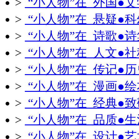
>
“小人物”在 外国●文
>
“小人物”在 悬疑●科
>
“小人物”在 诗歌●诗
>
“小人物”在 人文●社
>
“小人物”在 传记●历
>
“小人物”在 漫画●绘
>
“小人物”在 经典●致
>
“小人物”在 品质●生
>
“小人物”在 设计●艺