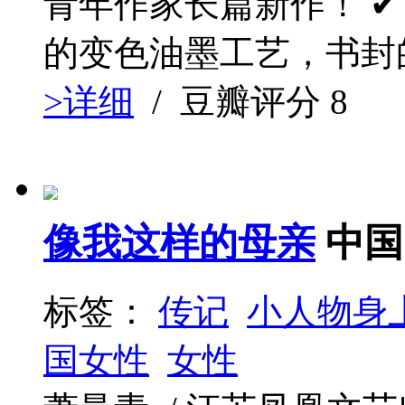
青年作家长篇新作！ 
的变色油墨工艺，书封的
>详细
/ 豆瓣评分
8
像我这样的母亲
中国
标签：
传记
小人物身
国女性
女性