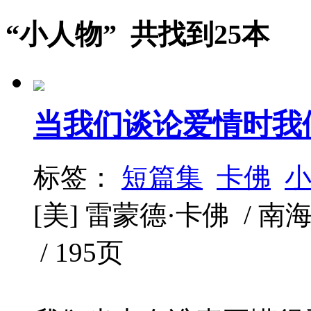
“小人物” 共找到25本
当我们谈论爱情时我
标签：
短篇集
卡佛
[美] 雷蒙德·卡佛 / 南海出
/ 195页