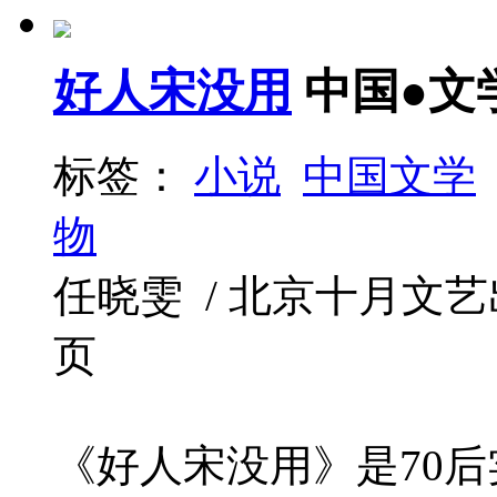
好人宋没用
中国●文
标签：
小说
中国文学
物
任晓雯 / 北京十月文艺出版社 
页
《好人宋没用》是70