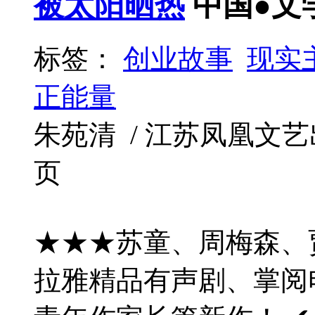
被太阳晒热
中国●文
标签：
创业故事
现实
正能量
朱苑清 / 江苏凤凰文艺出版社 
页
★★★苏童、周梅森、
拉雅精品有声剧、掌阅电