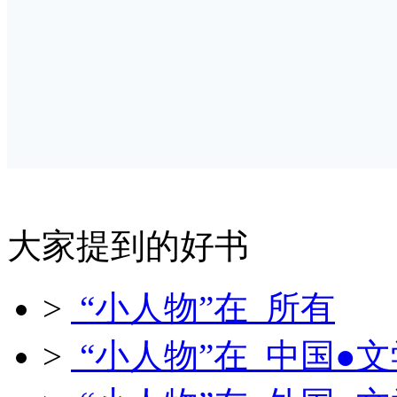
大家提到的好书
>
“小人物”在 所有
>
“小人物”在 中国●文