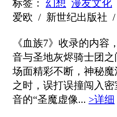
标签：
幻想
漫友文化
爱欧 / 新世纪出版社 / 20
《血族7》收录的内容
音与圣地灰烬骑士团之
场面精彩不断，神秘魔
之时，误打误撞闯入密
音的“圣魔虚像...
>详细