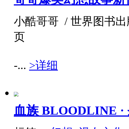
小酷哥哥 / 世界图书出版公司 
页
-...
>详细
血族 BLOODLINE 