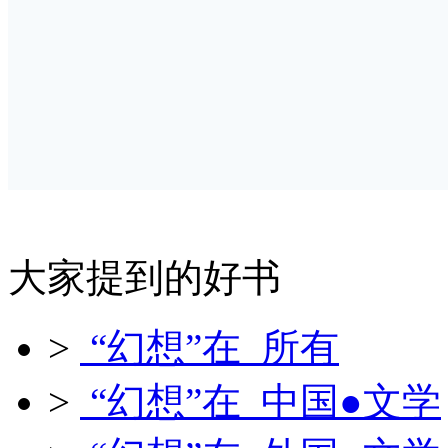
大家提到的好书
>
“幻想”在 所有
>
“幻想”在 中国●文学