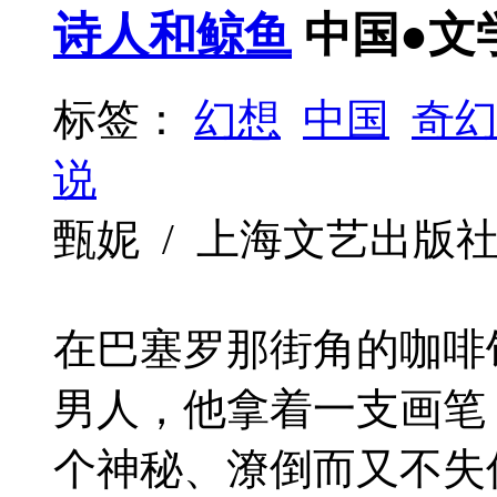
诗人和鲸鱼
中国●文
标签：
幻想
中国
奇
说
甄妮 / 上海文艺出版社 / 2
在巴塞罗那街角的咖啡
男人，他拿着一支画笔
个神秘、潦倒而又不失