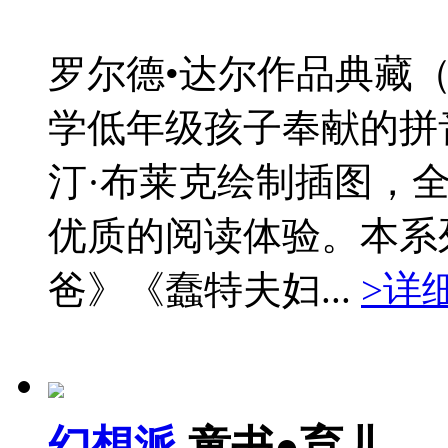
罗尔德•达尔作品典藏
学低年级孩子奉献的拼
汀·布莱克绘制插图，
优质的阅读体验。本系
爸》《蠢特夫妇...
>详
幻想派
童书●育儿