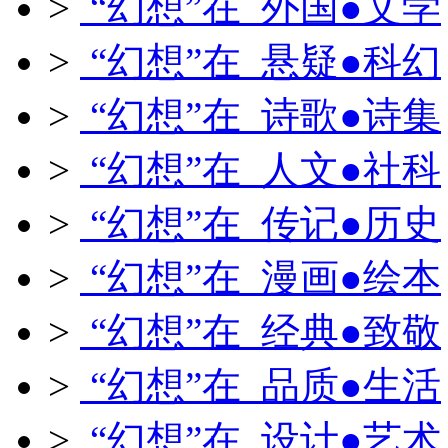
>
“幻想”在 外国●文学
>
“幻想”在 悬疑●科幻
>
“幻想”在 诗歌●诗集
>
“幻想”在 人文●社科
>
“幻想”在 传记●历史
>
“幻想”在 漫画●绘本
>
“幻想”在 经典●致敬
>
“幻想”在 品质●生活
>
“幻想”在 设计●艺术