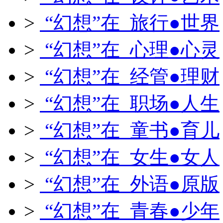
>
“幻想”在 旅行●世界
>
“幻想”在 心理●心灵
>
“幻想”在 经管●理财
>
“幻想”在 职场●人生
>
“幻想”在 童书●育儿
>
“幻想”在 女生●女人
>
“幻想”在 外语●原版
>
“幻想”在 青春●少年