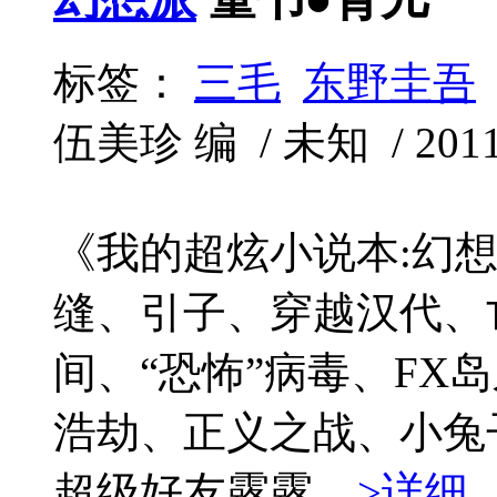
标签：
三毛
东野圭吾
伍美珍 编 / 未知 / 2011-
《我的超炫小说本:幻
缝、引子、穿越汉代、
间、“恐怖”病毒、FX
浩劫、正义之战、小兔
超级好友露露...
>详细