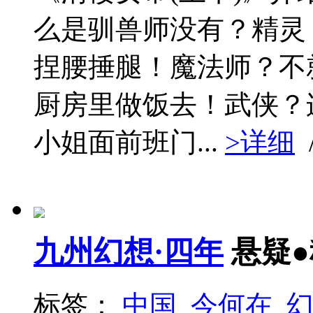
么是驯兽师没有？精灵
捏腰捶腿！魔法师？不
厨房里做饭去！武侠？
小姐面前班门...
>详细
九州幻想·四年
悬疑
标签：
中国
今何在