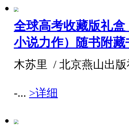
全球高考收藏版礼盒
小说力作）随书附藏
木苏里 / 北京燕山出版社 / 
-...
>详细