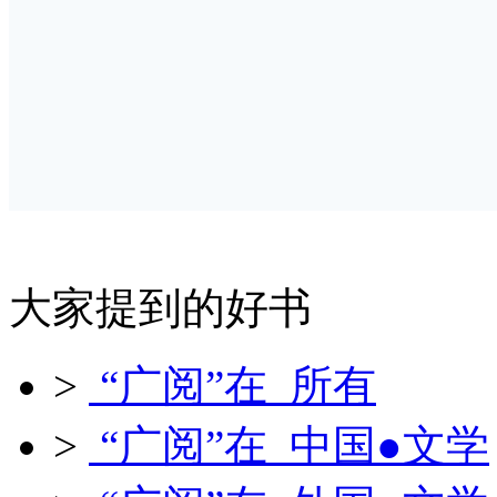
大家提到的好书
>
“广阅”在 所有
>
“广阅”在 中国●文学