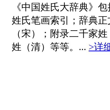
《中国姓氏大辞典》包
姓氏笔画索引；辞典正
（宋）；附录二千家姓
姓（清）等等。...
>详