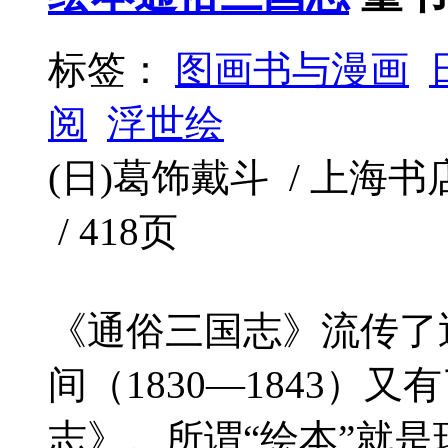
标签：
图画书与漫画
阅
浮世绘
(日)葛饰戴斗 / 上海书店出
/ 418页
《通俗三国志》流传了
间（1830—1843）
志》。所谓“绘本”就