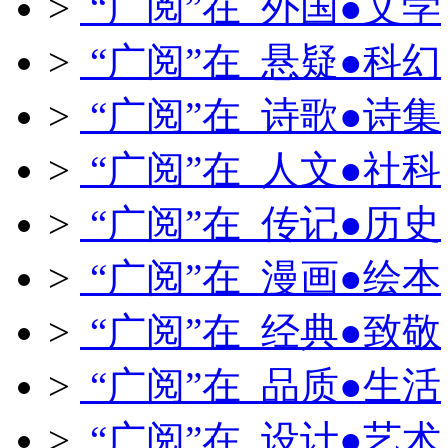
>
“广阅”在 外国●文学
>
“广阅”在 悬疑●科幻
>
“广阅”在 诗歌●诗集
>
“广阅”在 人文●社科
>
“广阅”在 传记●历史
>
“广阅”在 漫画●绘本
>
“广阅”在 经典●致敬
>
“广阅”在 品质●生活
>
“广阅”在 设计●艺术