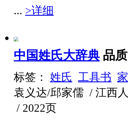
...
>详细
中国姓氏大辞典
品质
标签：
姓氏
工具书
袁义达/邱家儒 / 江西人民出
/ 2022页