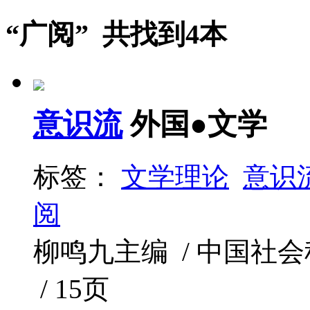
“广阅” 共找到4本
意识流
外国●文学
标签：
文学理论
意识
阅
柳鸣九主编 / 中国社会科学
/ 15页