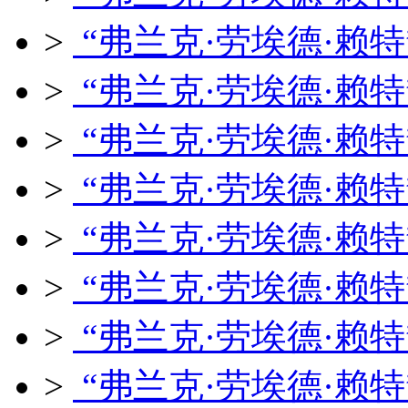
>
“弗兰克·劳埃德·赖特
>
“弗兰克·劳埃德·赖特
>
“弗兰克·劳埃德·赖特
>
“弗兰克·劳埃德·赖特
>
“弗兰克·劳埃德·赖特
>
“弗兰克·劳埃德·赖特
>
“弗兰克·劳埃德·赖特
>
“弗兰克·劳埃德·赖特