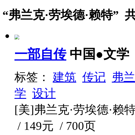
“弗兰克·劳埃德·赖特” 
一部自传
中国●文学
标签：
建筑
传记
弗兰
学
设计
[美]弗兰克·劳埃德·赖特 
/ 149元 / 700页