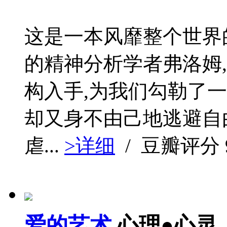
这是一本风靡整个世界
的精神分析学者弗洛姆
构入手,为我们勾勒了
却又身不由己地逃避自由
虐...
>详细
/ 豆瓣评分
爱的艺术
心理●心灵