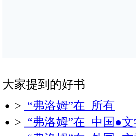
大家提到的好书
>
“弗洛姆”在 所有
>
“弗洛姆”在 中国●文