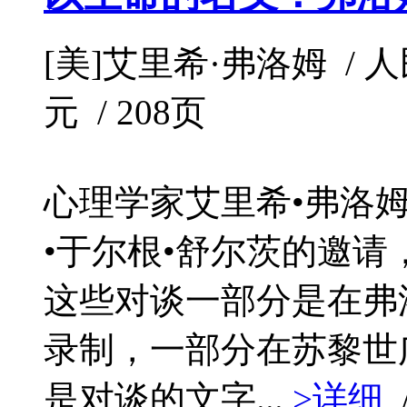
[美]艾里希·弗洛姆 / 人民文
元 / 208页
心理学家艾里希•弗洛
•于尔根•舒尔茨的邀
这些对谈一部分是在弗
录制，一部分在苏黎世
是对谈的文字...
>详细