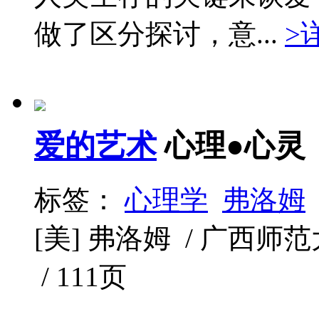
做了区分探讨，意...
>
爱的艺术
心理●心灵
标签：
心理学
弗洛姆
[美] 弗洛姆 / 广西师范大学
/ 111页