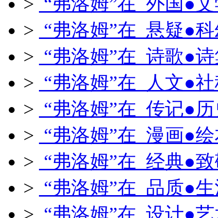
>
“弗洛姆”在 外国●文
>
“弗洛姆”在 悬疑●科
>
“弗洛姆”在 诗歌●诗
>
“弗洛姆”在 人文●社
>
“弗洛姆”在 传记●历
>
“弗洛姆”在 漫画●绘
>
“弗洛姆”在 经典●致
>
“弗洛姆”在 品质●生
>
“弗洛姆”在 设计●艺