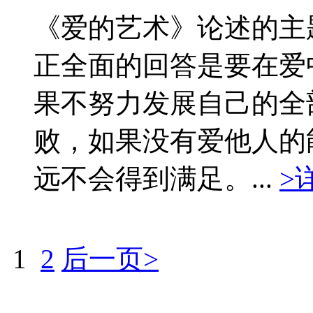
《爱的艺术》论述的主
正全面的回答是要在爱
果不努力发展自己的全
败，如果没有爱他人的
远不会得到满足。...
>
1
2
后一页>