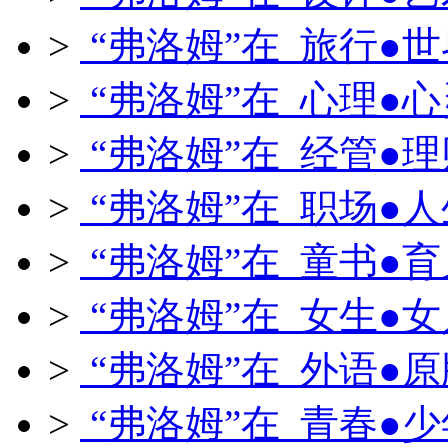
>
“弗洛姆”在 旅行●世
>
“弗洛姆”在 心理●心
>
“弗洛姆”在 经管●理
>
“弗洛姆”在 职场●人
>
“弗洛姆”在 童书●育
>
“弗洛姆”在 女生●女
>
“弗洛姆”在 外语●原
>
“弗洛姆”在 青春●少