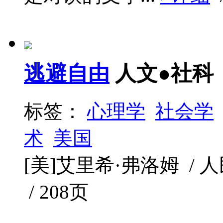
逃避自由
人文●社科
标签：
心理学
社会学
术
美国
[美]艾里希·弗洛姆 / 人民
/ 208页