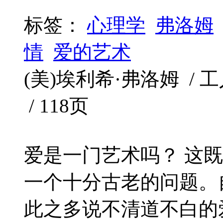
标签：
心理学
弗洛姆
情
爱的艺术
(美)埃利希·弗洛姆 / 工人出
/ 118页
爱是一门艺术吗？ 这
一个十分古老的问题。
此之多说不清道不白的