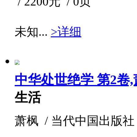
/ 2200元 / 0页
未知...
>详细
中华处世绝学 第2卷
生活
萧枫 / 当代中国出版社 / 20