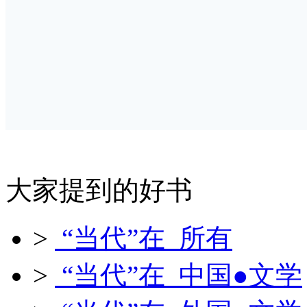
大家提到的好书
>
“当代”在 所有
>
“当代”在 中国●文学