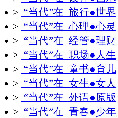
>
“当代”在 旅行●世界
>
“当代”在 心理●心灵
>
“当代”在 经管●理财
>
“当代”在 职场●人生
>
“当代”在 童书●育儿
>
“当代”在 女生●女人
>
“当代”在 外语●原版
>
“当代”在 青春●少年