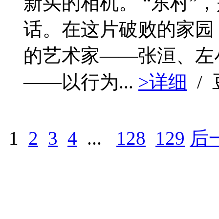
新买的相机。 “东村”
话。在这片破败的家园
的艺术家——张洹、左
——以行为...
>详细
/
1
2
3
4
...
128
129
后