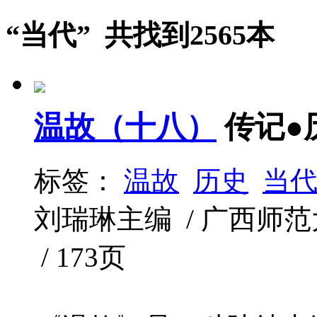
“当代” 共找到2565本
温故（十八）
传记●
标签：
温故
历史
当
刘瑞琳主编 / 广西师范大学
/ 173页