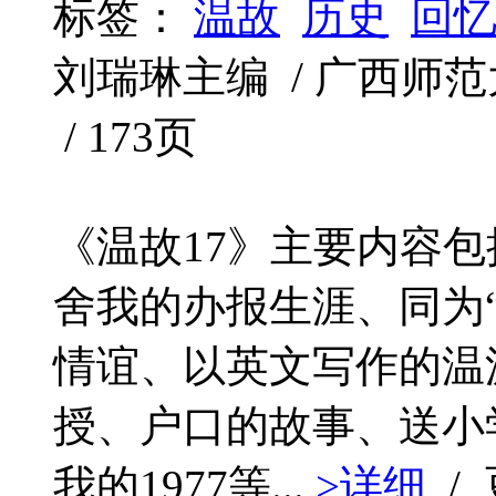
标签：
温故
历史
回
刘瑞琳主编 / 广西师范大学
/ 173页
《温故17》主要内容
舍我的办报生涯、同为
情谊、以英文写作的温
授、户口的故事、送小
我的1977等...
>详细
/