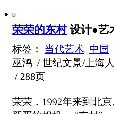
荣荣的东村
设计●艺
标签：
当代艺术
中国
巫鸿 / 世纪文景/上海人民出
/ 288页
荣荣，1992年来到北