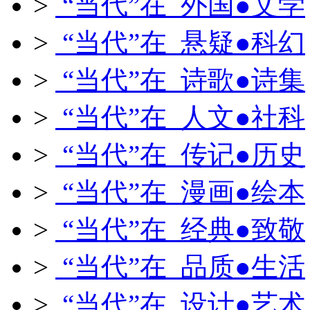
>
“当代”在 外国●文学
>
“当代”在 悬疑●科幻
>
“当代”在 诗歌●诗集
>
“当代”在 人文●社科
>
“当代”在 传记●历史
>
“当代”在 漫画●绘本
>
“当代”在 经典●致敬
>
“当代”在 品质●生活
>
“当代”在 设计●艺术