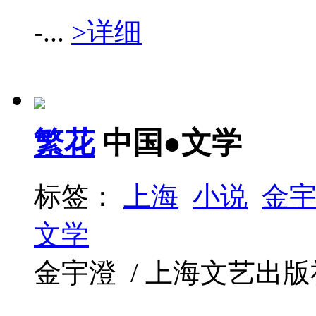
-...
>详细
繁花
中国●文学
标签：
上海
小说
金
文学
金宇澄 / 上海文艺出版社 / 