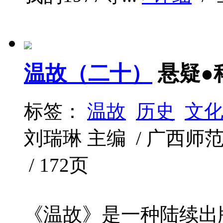
温故（二十）
悬疑●
标签：
温故
历史
文
刘瑞琳 主编 / 广西师范大学
/ 172页
《温故》是一种陆续出