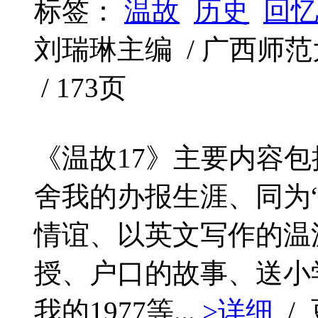
标签：
温故
历史
回
刘瑞琳主编 / 广西师范大学
/ 173页
《温故17》主要内容
舍我的办报生涯、同为
情谊、以英文写作的温
授、户口的故事、送小
我的1977等...
>详细
/