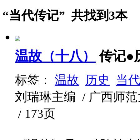
“当代传记” 共找到3本
温故（十八）
传记●
标签：
温故
历史
当
刘瑞琳主编 / 广西师范大学
/ 173页