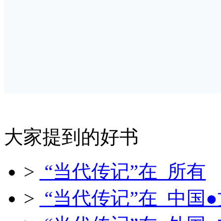
大家提到的好书
>
“当代传记”在 所有
>
“当代传记”在 中国