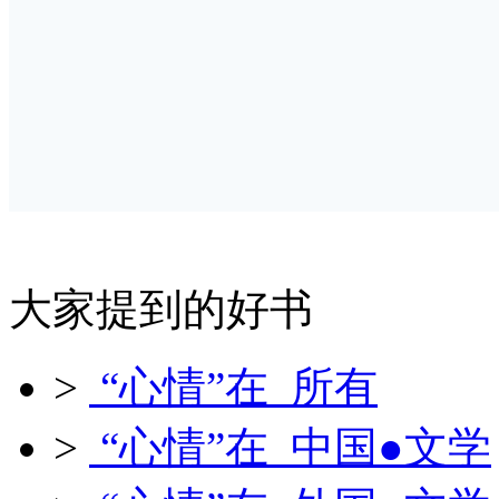
大家提到的好书
>
“心情”在 所有
>
“心情”在 中国●文学