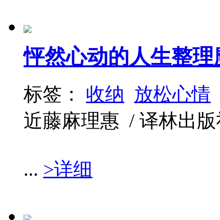
怦然心动的人生整理
标签：
收纳
放松心情
近藤麻理惠 / 译林出版社 / 
...
>详细