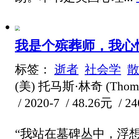
我是个殡葬师，我心
标签：
逝者
社会学
(美) 托马斯·林奇 (Tho
/ 2020-7 / 48.26元 / 2
“我站在墓碑丛中，浮