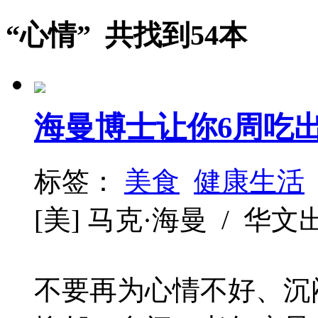
“心情” 共找到54本
海曼博士让你6周吃
标签：
美食
健康生活
[美] 马克·海曼 / 华文出版社
不要再为心情不好、沉