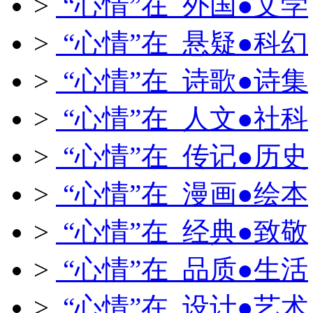
>
“心情”在 外国●文学
>
“心情”在 悬疑●科幻
>
“心情”在 诗歌●诗集
>
“心情”在 人文●社科
>
“心情”在 传记●历史
>
“心情”在 漫画●绘本
>
“心情”在 经典●致敬
>
“心情”在 品质●生活
>
“心情”在 设计●艺术