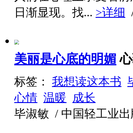
日渐显现。找...
>详细
美丽是心底的明媚
心
标签：
我想读这本书
心情
温暖
成长
毕淑敏 / 中国轻工业出版社 /