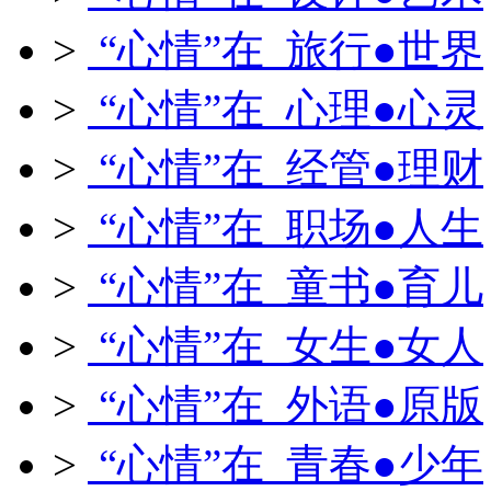
>
“心情”在 旅行●世界
>
“心情”在 心理●心灵
>
“心情”在 经管●理财
>
“心情”在 职场●人生
>
“心情”在 童书●育儿
>
“心情”在 女生●女人
>
“心情”在 外语●原版
>
“心情”在 青春●少年