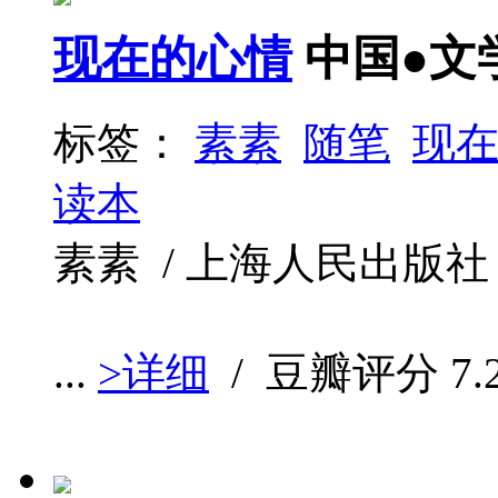
现在的心情
中国●文
标签：
素素
随笔
现
读本
素素 / 上海人民出版社 / 1
...
>详细
/ 豆瓣评分
7.