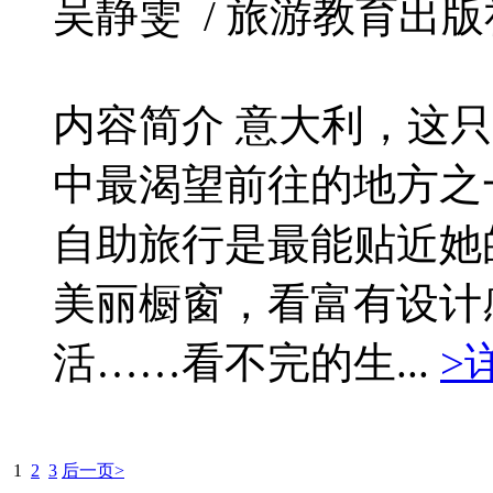
吴静雯 / 旅游教育出版社 / 
内容简介 意大利，这
中最渴望前往的地方之
自助旅行是最能贴近她
美丽橱窗，看富有设计
活……看不完的生...
>
1
2
3
后一页>