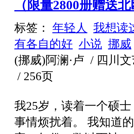
（限量2800册赠送
标签：
年轻人
我想读
有各自的好
小说
挪威
(挪威)阿澜·卢 / 四川文艺出
/ 256页
我25岁，读着一个硕
事情烦扰着。 我知道