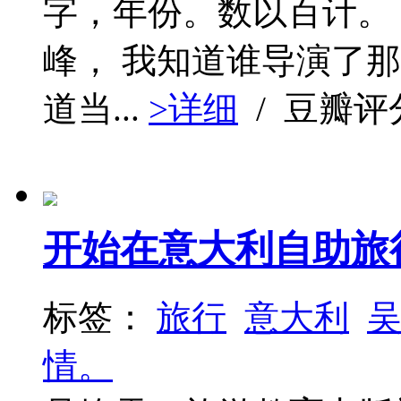
字，年份。数以百计。
峰， 我知道谁导演了
道当...
>详细
/ 豆瓣评
开始在意大利自助旅
标签：
旅行
意大利
情。