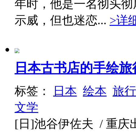
年时，他是一名彻头彻
示威，但也迷恋...
>详
日本古书店的手绘旅
标签：
日本
绘本
旅
文学
[日]池谷伊佐夫 / 重庆出版社