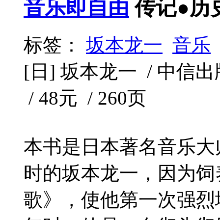
音乐即自由
传记●历
标签：
坂本龙一
音乐
[日] 坂本龙一 / 中信出版
/ 48元 / 260页
本书是日本著名音乐大
时的坂本龙一，因为饲
歌》，使他第一次强烈