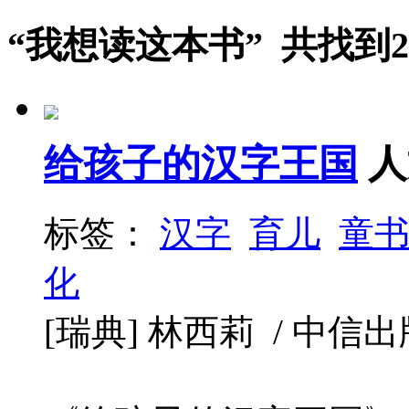
“我想读这本书” 共找到2
给孩子的汉字王国
人
标签：
汉字
育儿
童
化
[瑞典] 林西莉 / 中信出版社 