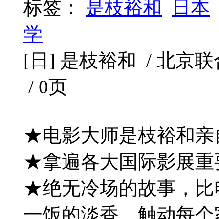
标签：
是枝裕和
日本
学
[日] 是枝裕和 / 北京联合出
/ 0页
★电影大师是枝裕和亲
★拿遍各大国际影展重
★绝无冷场的故事，比
一饭的淡香，触动每个