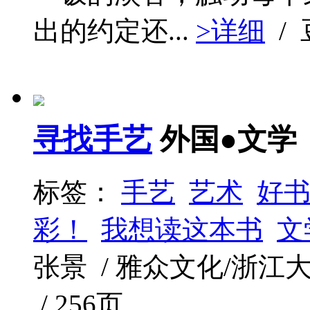
出的约定还...
>详细
/
寻找手艺
外国●文学
标签：
手艺
艺术
好
彩！
我想读这本书
文
张景 / 雅众文化/浙江大学出
/ 256页