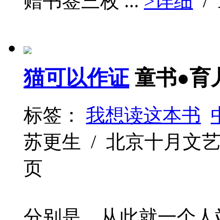
赠书签三枚 ...
>详细
/
猫可以作证
童书●育
标签：
我想读这本书
苏更生 / 北京十月文艺出版社 
页
分别是，从此就一个人