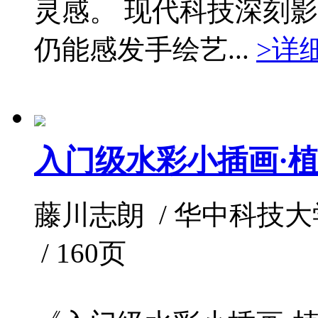
灵感。 现代科技深刻
仍能感发手绘艺...
>详
入门级水彩小插画·
藤川志朗 / 华中科技大学出版
/ 160页