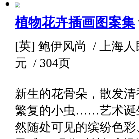
植物花卉插画图案集
[英] 鲍伊风尚 / 上海人民美
元 / 304页
新生的花骨朵，散发清
繁复的小虫……艺术诞
然随处可见的缤纷色彩