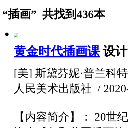
“插画” 共找到436本
黄金时代插画课
设计
[美] 斯黛芬妮·普兰科特 
人民美术出版社 / 2020-5
【内容简介】： 20世