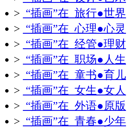
>
“插画”在 旅行●世界
>
“插画”在 心理●心灵
>
“插画”在 经管●理财
>
“插画”在 职场●人生
>
“插画”在 童书●育儿
>
“插画”在 女生●女人
>
“插画”在 外语●原版
>
“插画”在 青春●少年