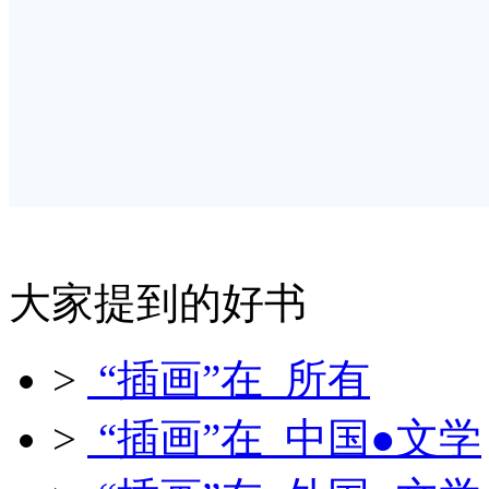
大家提到的好书
>
“插画”在 所有
>
“插画”在 中国●文学