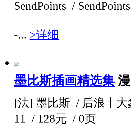
SendPoints / SendPoint
-...
>详细
墨比斯插画精选集
漫
[法] 墨比斯 / 后浪丨大象
11 / 128元 / 0页