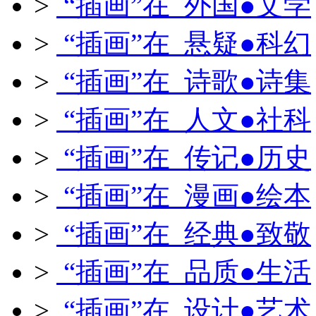
>
“插画”在 外国●文学
>
“插画”在 悬疑●科幻
>
“插画”在 诗歌●诗集
>
“插画”在 人文●社科
>
“插画”在 传记●历史
>
“插画”在 漫画●绘本
>
“插画”在 经典●致敬
>
“插画”在 品质●生活
>
“插画”在 设计●艺术