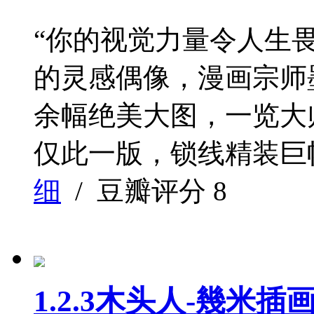
“你的视觉力量令人生畏
的灵感偶像，漫画宗师墨
余幅绝美大图，一览大
仅此一版，锁线精装巨幅呈现
细
/ 豆瓣评分
8
1.2.3木头人-幾米插