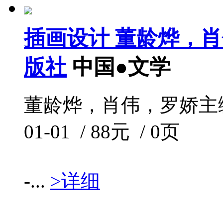
插画设计 董龄烨，
版社
中国●文学
董龄烨，肖伟，罗娇主编 /
01-01 / 88元 / 0页
-...
>详细