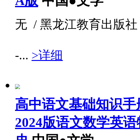
A版
中国●文学
无 / 黑龙江教育出版社 / 20
-...
>详细
高中语文基础知识手
2024版语文数学英