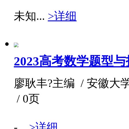
未知...
>详细
2023高考数学题型
廖耿丰?主编 / 安徽大学出版社
/ 0页
-...
>详细