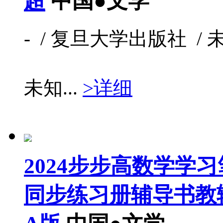
超
中国●文学
- / 复旦大学出版社 / 未知
未知...
>详细
2024步步高数学学
同步练习册辅导书教