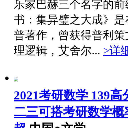
乐家巴赫三个名字的前
书：集异璧之大成》是
普著作，曾获得普利策
理逻辑，艾舍尔...
>详
2021考研数学 13
二三可搭考研数学概