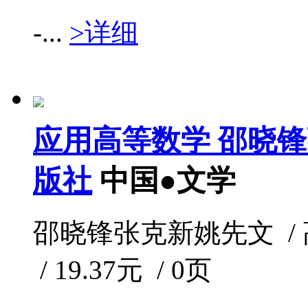
-...
>详细
应用高等数学 邵晓
版社
中国●文学
邵晓锋张克新姚先文 / 高等
/ 19.37元 / 0页