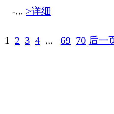
-...
>详细
1
2
3
4
...
69
70
后一