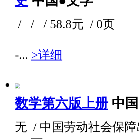
史
中国●文学
/ / / 58.8元 / 0页
-...
>详细
数学第六版上册
中国
无 / 中国劳动社会保障出版社 