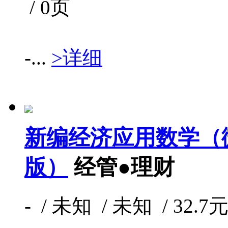
/ 0页
-...
>详细
新编经济应用数学（微
版）
经管●理财
- / 未知 / 未知 / 32.7元