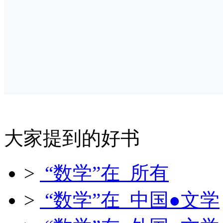
大家提到的好书
>
“数学”在 所有
>
“数学”在 中国●文学