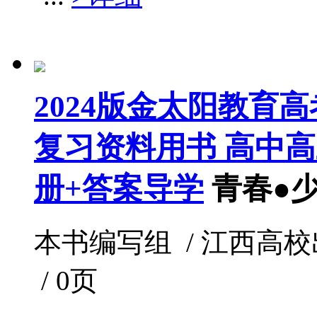
2024版金太阳教育
复习资料用书 高中高
册+答案导学
青春●
本书编写组 / 江西高校出版社 
/ 0页