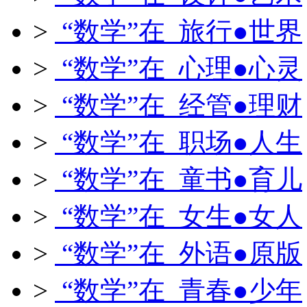
>
“数学”在 旅行●世界
>
“数学”在 心理●心灵
>
“数学”在 经管●理财
>
“数学”在 职场●人生
>
“数学”在 童书●育儿
>
“数学”在 女生●女人
>
“数学”在 外语●原版
>
“数学”在 青春●少年