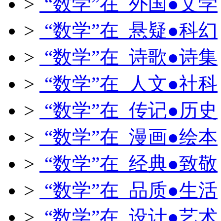
>
“数学”在 外国●文学
>
“数学”在 悬疑●科幻
>
“数学”在 诗歌●诗集
>
“数学”在 人文●社科
>
“数学”在 传记●历史
>
“数学”在 漫画●绘本
>
“数学”在 经典●致敬
>
“数学”在 品质●生活
>
“数学”在 设计●艺术