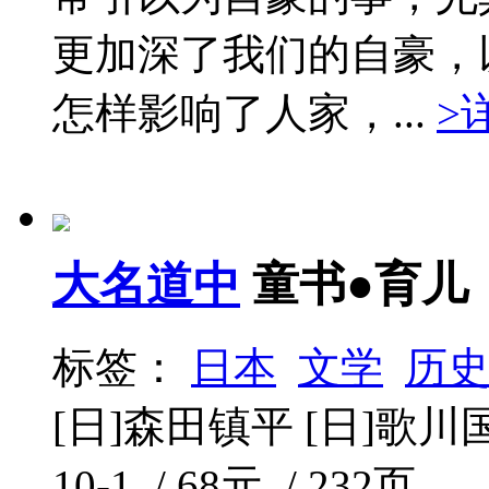
更加深了我们的自豪，
怎样影响了人家，...
>
大名道中
童书●育儿
标签：
日本
文学
历
[日]森田镇平 [日]歌川国
10-1 / 68元 / 232页