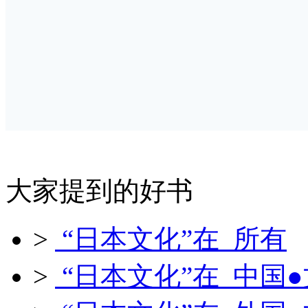
大家提到的好书
>
“日本文化”在 所有
>
“日本文化”在 中国