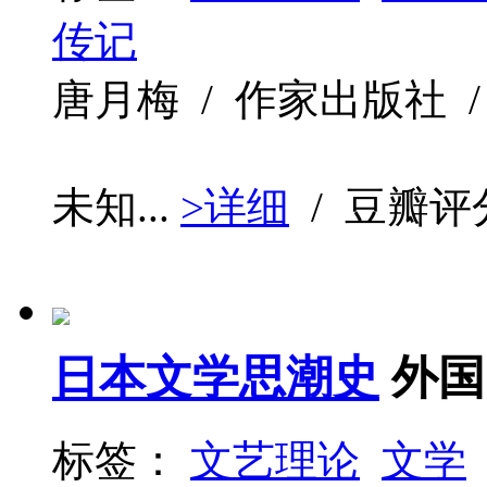
传记
唐月梅 / 作家出版社 / 199
未知...
>详细
/ 豆瓣评
日本文学思潮史
外国
标签：
文艺理论
文学