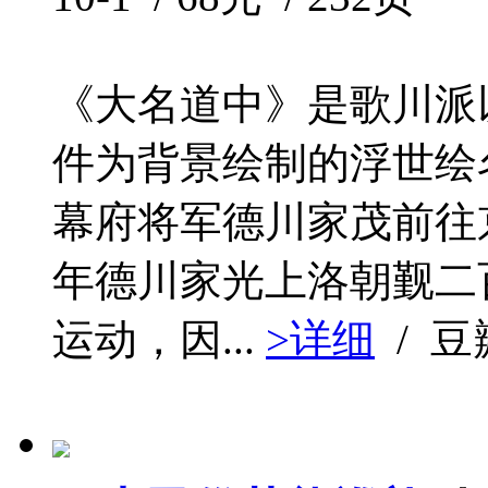
《大名道中》是歌川派
件为背景绘制的浮世绘名
幕府将军德川家茂前往京
年德川家光上洛朝觐二
运动，因...
>详细
/ 