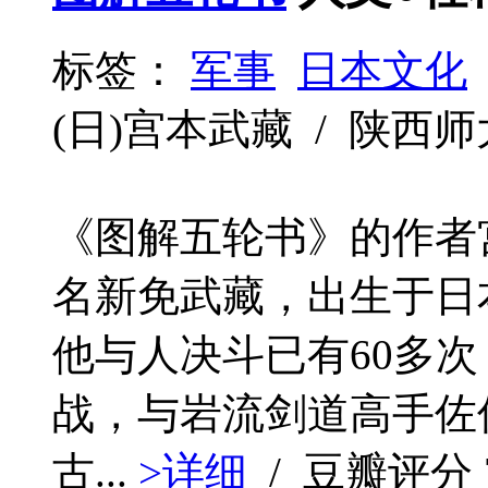
标签：
军事
日本文化
(日)宫本武藏 / 陕西师大 / 
《图解五轮书》的作者宫本
名新免武藏，出生于日
他与人决斗已有60多
战，与岩流剑道高手佐
古...
>详细
/ 豆瓣评分