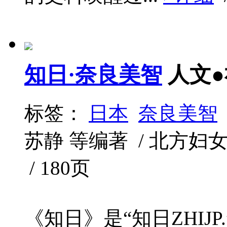
知日·奈良美智
人文
标签：
日本
奈良美智
苏静 等编著 / 北方妇女儿童
/ 180页
《知日》是“知日ZHIJ