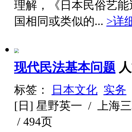
理解，《日本民俗艺能
国相同或类似的...
>详
现代民法基本问题
人
标签：
日本文化
实务
[日] 星野英一 / 上海三联书
/ 494页