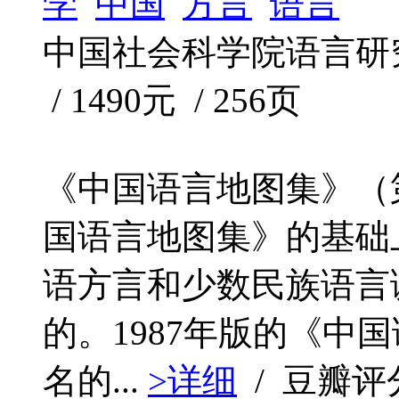
学
中国
方言
语言
中国社会科学院语言研究所 
/ 1490元 / 256页
《中国语言地图集》（第
国语言地图集》的基础
语方言和少数民族语言
的。1987年版的《中
名的...
>详细
/ 豆瓣评