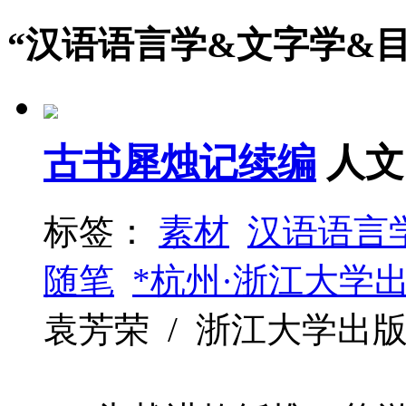
“汉语语言学&文字学&目
古书犀烛记续编
人文
标签：
素材
汉语语言
随笔
*杭州·浙江大学
袁芳荣 / 浙江大学出版社 / 