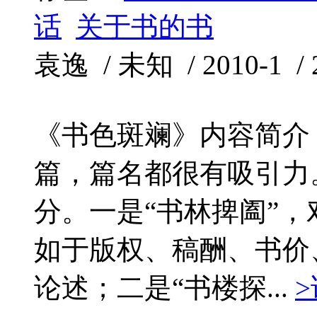
话
关于书的书
袁逸 / 未知 / 2010-1 /
《书色斑斓》内容简介
篇，篇名都很有吸引力
分。一是“书林捭阖”
如于版权、稿酬、书价
论述；二是“书楼探...