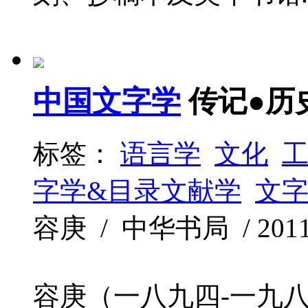
中国文字学
传记●历
标签：
语言学
文化
字学&目录文献学
文
容庚 / 中华书局 / 2011-7
容庚（一八九四-一九