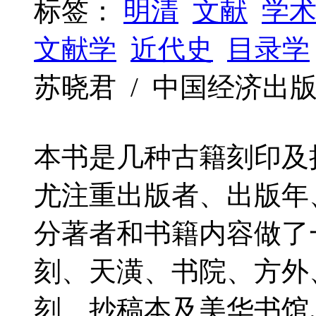
标签：
明清
文献
学
文献学
近代史
目录学
苏晓君 / 中国经济出版社 / 
本书是几种古籍刻印及
尤注重出版者、出版年
分著者和书籍内容做了
刻、天潢、书院、方外
刻、抄稿本及美华书馆..