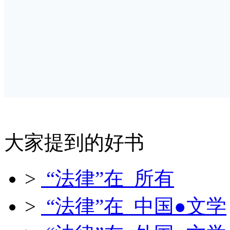
大家提到的好书
>
“法律”在 所有
>
“法律”在 中国●文学