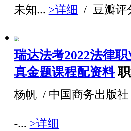
未知...
>详细
/ 豆瓣评
瑞达法考2022法律
真金题课程配资料
职
杨帆 / 中国商务出版社 / 20
-...
>详细