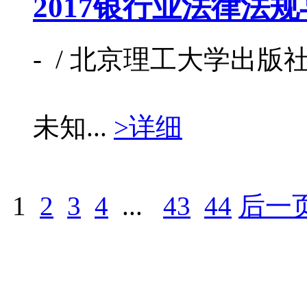
2017银行业法律法
- / 北京理工大学出版社 / 
未知...
>详细
1
2
3
4
...
43
44
后一