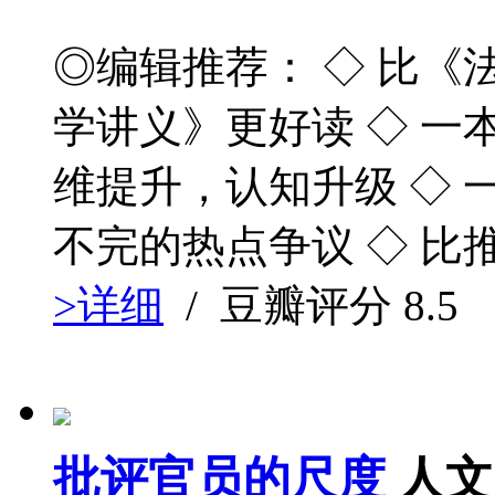
◎编辑推荐： ◇ 比
学讲义》更好读 ◇ 一
维提升，认知升级 ◇
不完的热点争议 ◇ 比
>详细
/ 豆瓣评分
8.5
批评官员的尺度
人文