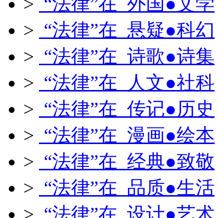
>
“法律”在 外国●文学
>
“法律”在 悬疑●科幻
>
“法律”在 诗歌●诗集
>
“法律”在 人文●社科
>
“法律”在 传记●历史
>
“法律”在 漫画●绘本
>
“法律”在 经典●致敬
>
“法律”在 品质●生活
>
“法律”在 设计●艺术