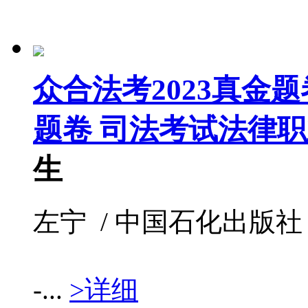
众合法考2023真金
题卷 司法考试法律
生
左宁 / 中国石化出版社 / 20
-...
>详细