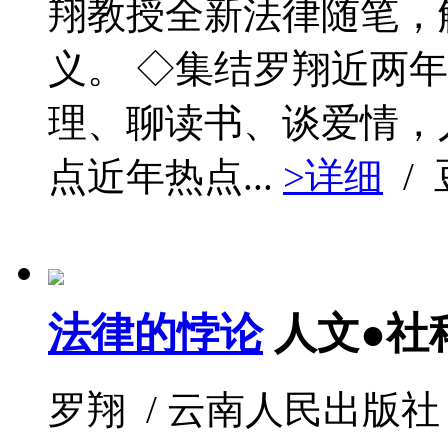
翔教授全新法律随笔，
义。 ◇集结罗翔近两
理、聊读书、谈爱情，
点近年热点...
>详细
/
法律的悖论
人文●社
罗翔 / 云南人民出版社 / 20