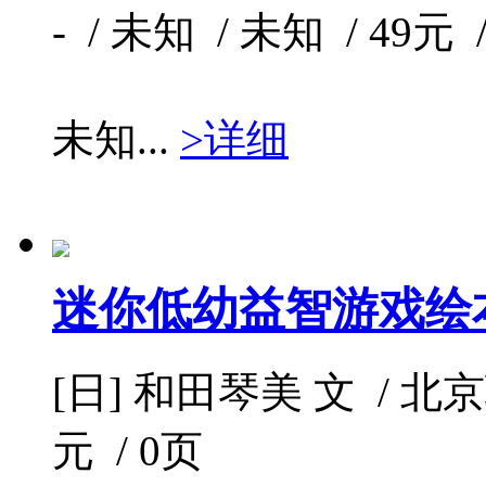
- / 未知 / 未知 / 49元 
未知...
>详细
迷你低幼益智游戏绘
[日] 和田琴美 文 / 北京联
元 / 0页