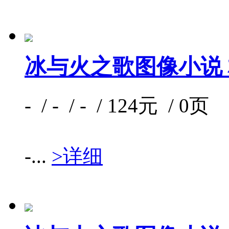
冰与火之歌图像小说 
- / - / - / 124元 / 0页
-...
>详细