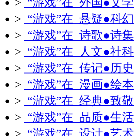
>
“游戏”在 外国●文学
>
“游戏”在 悬疑●科幻
>
“游戏”在 诗歌●诗集
>
“游戏”在 人文●社科
>
“游戏”在 传记●历史
>
“游戏”在 漫画●绘本
>
“游戏”在 经典●致敬
>
“游戏”在 品质●生活
>
“游戏”在 设计●艺术