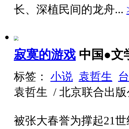
长、深植民间的龙舟...
寂寞的游戏
中国●文
标签：
小说
袁哲生
袁哲生 / 北京联合出版公司 /
被张大春誉为撑起21世