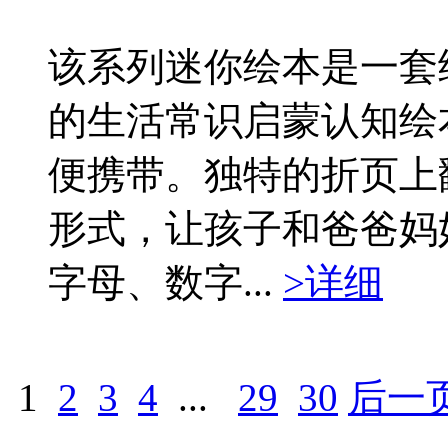
该系列迷你绘本是一套
的生活常识启蒙认知绘
便携带。独特的折页上
形式，让孩子和爸爸妈
字母、数字...
>详细
1
2
3
4
...
29
30
后一