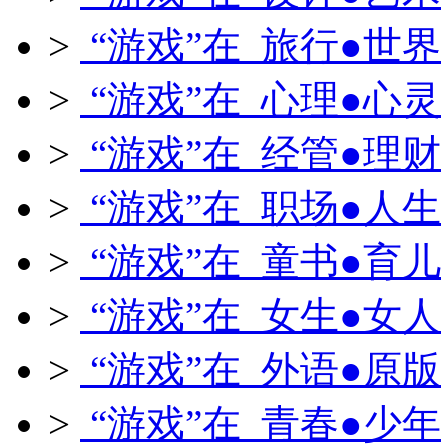
>
“游戏”在 旅行●世界
>
“游戏”在 心理●心灵
>
“游戏”在 经管●理财
>
“游戏”在 职场●人生
>
“游戏”在 童书●育儿
>
“游戏”在 女生●女人
>
“游戏”在 外语●原版
>
“游戏”在 青春●少年