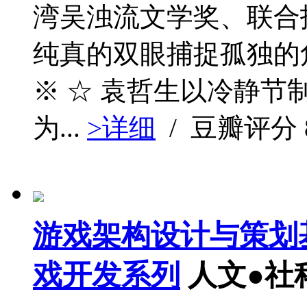
湾吴浊流文学奖、联合
纯真的双眼捕捉孤独的
※ ☆ 袁哲生以冷静
为...
>详细
/ 豆瓣评分
游戏架构设计与策划基
戏开发系列
人文●社