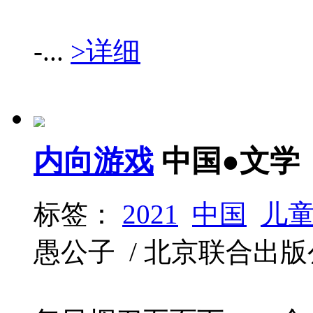
-...
>详细
内向游戏
中国●文学
标签：
2021
中国
儿
愚公子 / 北京联合出版公司 /