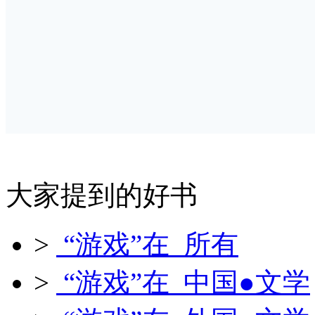
大家提到的好书
>
“游戏”在 所有
>
“游戏”在 中国●文学