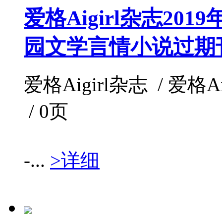
爱格Aigirl杂志20
园文学言情小说过期
爱格Aigirl杂志 / 爱格Aig
/ 0页
-...
>详细