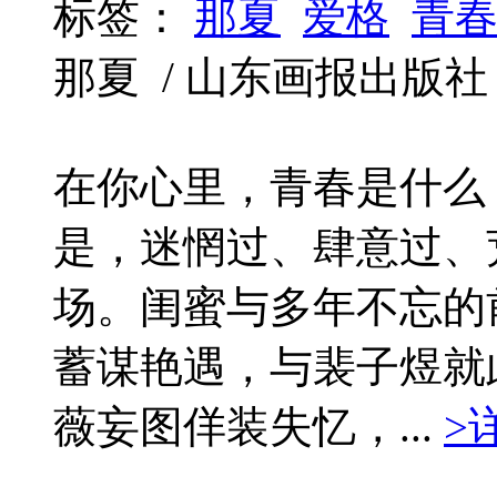
标签：
那夏
爱格
青
那夏 / 山东画报出版社 / 20
在你心里，青春是什么
是，迷惘过、肆意过、
场。闺蜜与多年不忘的
蓄谋艳遇，与裴子煜就
薇妄图佯装失忆，...
>