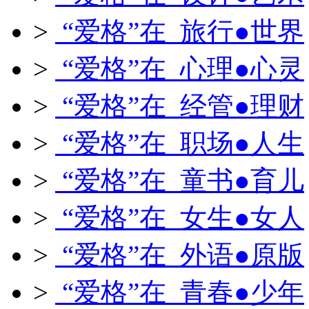
>
“爱格”在 旅行●世界
>
“爱格”在 心理●心灵
>
“爱格”在 经管●理财
>
“爱格”在 职场●人生
>
“爱格”在 童书●育儿
>
“爱格”在 女生●女人
>
“爱格”在 外语●原版
>
“爱格”在 青春●少年