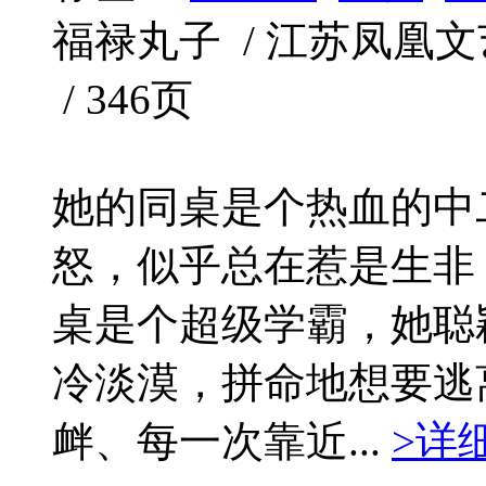
福禄丸子 / 江苏凤凰文艺出版
/ 346页
她的同桌是个热血的中
怒，似乎总在惹是生非
桌是个超级学霸，她聪
冷淡漠，拼命地想要逃
衅、每一次靠近...
>详