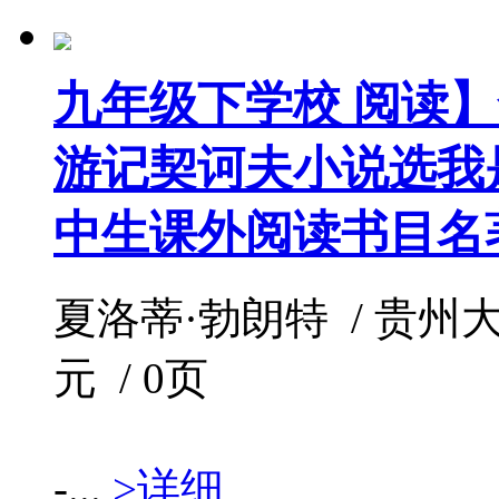
九年级下学校 阅读】
游记契诃夫小说选我
中生课外阅读书目名
夏洛蒂·勃朗特 / 贵州大学出版
元 / 0页
-...
>详细