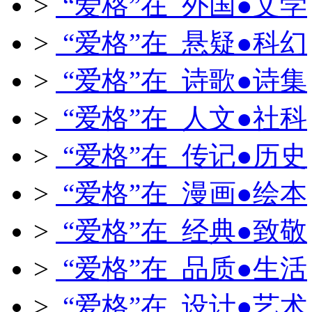
>
“爱格”在 外国●文学
>
“爱格”在 悬疑●科幻
>
“爱格”在 诗歌●诗集
>
“爱格”在 人文●社科
>
“爱格”在 传记●历史
>
“爱格”在 漫画●绘本
>
“爱格”在 经典●致敬
>
“爱格”在 品质●生活
>
“爱格”在 设计●艺术