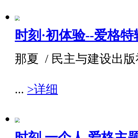
时刻·初体验--爱格特
那夏 / 民主与建设出版社 /
...
>详细
时刻 一个人 爱格主