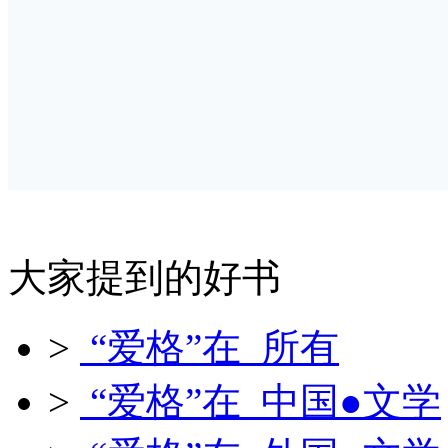
大家提到的好书
>
“爱格”在 所有
>
“爱格”在 中国●文学