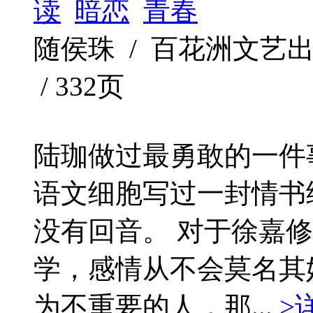
读
暗恋
青春
随侯珠 / 百花洲文艺出版社 /
/ 332页
陆珈做过最勇敢的一件
语文细胞写过一封情书
没有回音。 对于徐嘉
学，感情从不会莫名其
为不重要的人，那...
>