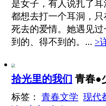
是女子，有人说扎了耳
都想去打一个耳洞，只
死去的爱情。她遇见过
到的、得不到的。...
>
拾光里的我们
青春●
标签：
青春文学
现代