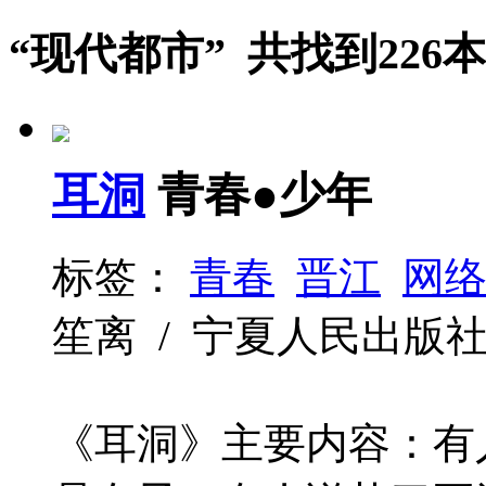
“现代都市” 共找到226
耳洞
青春●少年
标签：
青春
晋江
网
笙离 / 宁夏人民出版社 / 20
《耳洞》主要内容：有