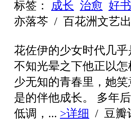
标签：
成长
治愈
好
亦落芩 / 百花洲文艺出版社 /
花佐伊的少女时代几乎
不知光晕之下他正以怎
少无知的青春里，她笑
是的伴他成长。 多年
低调，...
>详细
/ 豆