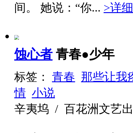
间。 她说：“你...
>详
蚀心者
青春●少年
标签：
青春
那些让我
情
小说
辛夷坞 / 百花洲文艺出版社 /