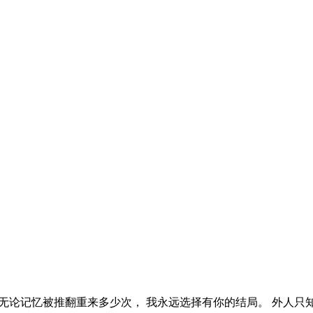
染 无论记忆被推翻重来多少次， 我永远选择有你的结局。 外人