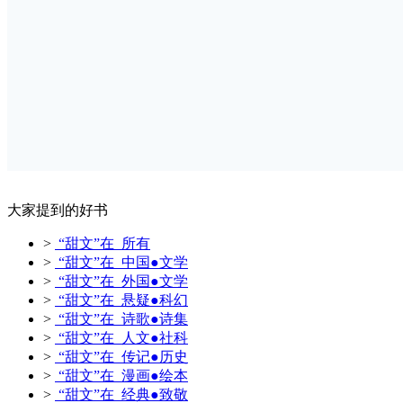
大家提到的好书
>
“甜文”在 所有
>
“甜文”在 中国●文学
>
“甜文”在 外国●文学
>
“甜文”在 悬疑●科幻
>
“甜文”在 诗歌●诗集
>
“甜文”在 人文●社科
>
“甜文”在 传记●历史
>
“甜文”在 漫画●绘本
>
“甜文”在 经典●致敬