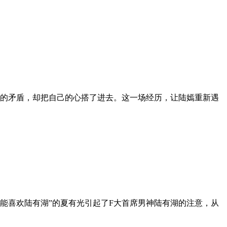
间的矛盾，却把自己的心搭了进去。这一场经历，让陆嫣重新遇
可能喜欢陆有湖”的夏有光引起了F大首席男神陆有湖的注意，从