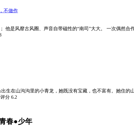
，不做作
； 他是风靡古风圈、声音自带磁性的“南司”大大。 一次偶然
3
条出生在山沟沟里的小青龙，她既没有宝藏，也不富有。她住的
瓣评分
6.2
青春●少年