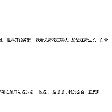
之处，世界开始苏醒， 我看见野花压满枝头沿途狂野生长，白雪
祁远在她耳边说的话。 他说，“路漫漫，我怎么会一直想到