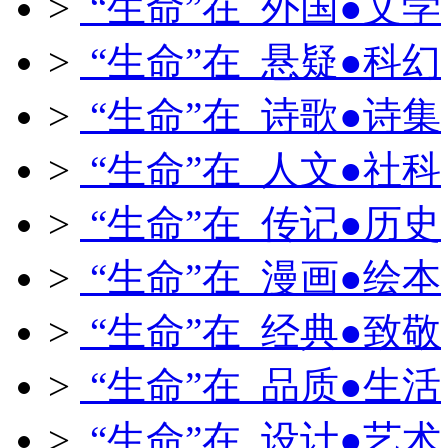
>
“生命”在 外国●文学
>
“生命”在 悬疑●科幻
>
“生命”在 诗歌●诗集
>
“生命”在 人文●社科
>
“生命”在 传记●历史
>
“生命”在 漫画●绘本
>
“生命”在 经典●致敬
>
“生命”在 品质●生活
>
“生命”在 设计●艺术