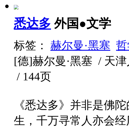
悉达多
外国●文学
标签：
赫尔曼·黑塞
哲
[德]赫尔曼·黑塞 / 天津人
/ 144页
《悉达多》并非是佛陀
生，千万寻常人亦会经