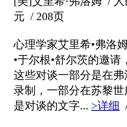
[美]艾里希·弗洛姆 / 人民文
元 / 208页
心理学家艾里希•弗洛
•于尔根•舒尔茨的邀
这些对谈一部分是在弗
录制，一部分在苏黎世
是对谈的文字...
>详细