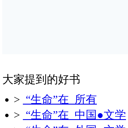
大家提到的好书
>
“生命”在 所有
>
“生命”在 中国●文学