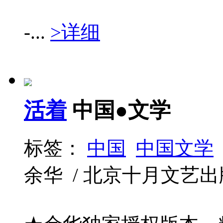
-...
>详细
活着
中国●文学
标签：
中国
中国文学
余华 / 北京十月文艺出版社 /