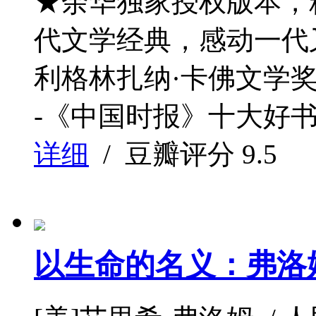
★余华独家授权版本，
代文学经典，感动一代又
利格林扎纳·卡佛文学奖
-《中国时报》十大好书奖
详细
/ 豆瓣评分
9.5
以生命的名义：弗洛