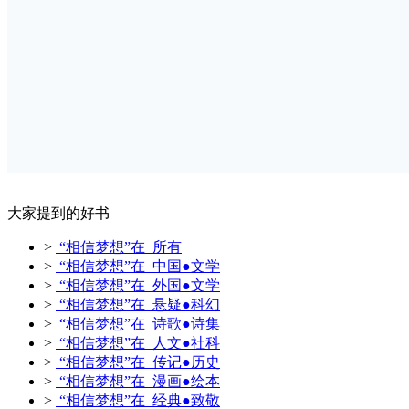
大家提到的好书
>
“相信梦想”在 所有
>
“相信梦想”在 中国●文学
>
“相信梦想”在 外国●文学
>
“相信梦想”在 悬疑●科幻
>
“相信梦想”在 诗歌●诗集
>
“相信梦想”在 人文●社科
>
“相信梦想”在 传记●历史
>
“相信梦想”在 漫画●绘本
>
“相信梦想”在 经典●致敬