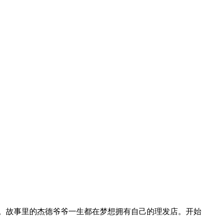
读。故事里的杰德爷爷一生都在梦想拥有自己的理发店。开始