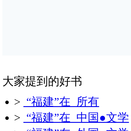
大家提到的好书
>
“福建”在 所有
>
“福建”在 中国●文学