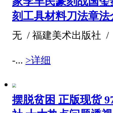
家李羊民篆刻战国玺
刻工具材料刀法章法
无 / 福建美术出版社 / /
-...
>详细
摆脱贫困 正版现货 978