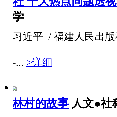
社 十大热点问题透视
学
习近平 / 福建人民出版社 / 
-...
>详细
林村的故事
人文●社