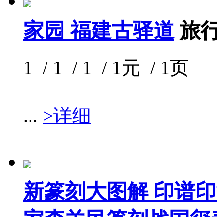
家园 福建古驿道
旅
1 / 1 / 1 / 1元 / 1页
...
>详细
新篆刻大图解 印谱