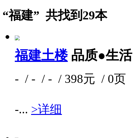
“福建” 共找到29本
福建土楼
品质●生活
- / - / - / 398元 / 0页
-...
>详细