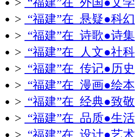
>
“福建”在 外国●文学
>
“福建”在 悬疑●科幻
>
“福建”在 诗歌●诗集
>
“福建”在 人文●社科
>
“福建”在 传记●历史
>
“福建”在 漫画●绘本
>
“福建”在 经典●致敬
>
“福建”在 品质●生活
>
“福建”在 设计●艺术