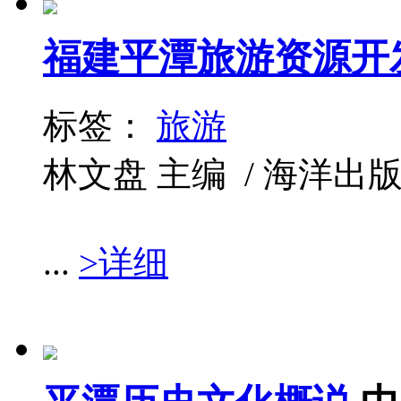
福建平潭旅游资源开
标签：
旅游
林文盘 主编 / 海洋出版社 /
...
>详细