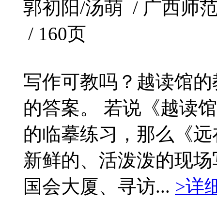
郭初阳/汤萌 / 广西师范大学
/ 160页
写作可教吗？越读馆的
的答案。 若说《越读
的临摹练习，那么《远
新鲜的、活泼泼的现场
国会大厦、寻访...
>详