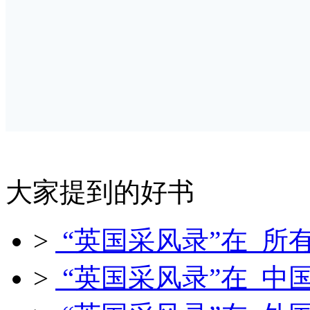
大家提到的好书
>
“英国采风录”在 所
>
“英国采风录”在 中