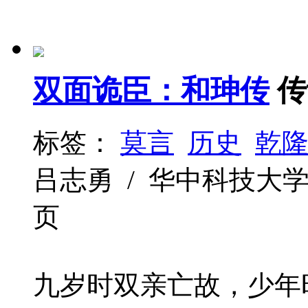
双面诡臣：和珅传
传
标签：
莫言
历史
乾
吕志勇 / 华中科技大学出版社 
页
九岁时双亲亡故，少年