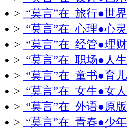
>
“莫言”在 旅行●世界
>
“莫言”在 心理●心灵
>
“莫言”在 经管●理财
>
“莫言”在 职场●人生
>
“莫言”在 童书●育儿
>
“莫言”在 女生●女人
>
“莫言”在 外语●原版
>
“莫言”在 青春●少年