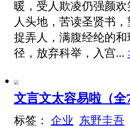
暖，受人欺凌仍强颜欢
人头地，苦读圣贤书，
捉弄人，满腹经纶的和
径，放弃科举，入宫...
文言文太容易啦（全
标签：
企业
东野圭吾