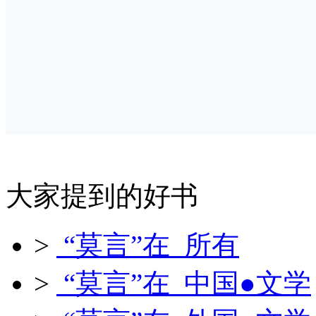
大家提到的好书
>
“莫言”在 所有
>
“莫言”在 中国●文学