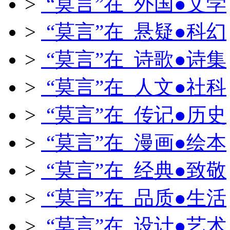
>
“莫言”在 外国●文学
>
“莫言”在 悬疑●科幻
>
“莫言”在 诗歌●诗集
>
“莫言”在 人文●社科
>
“莫言”在 传记●历史
>
“莫言”在 漫画●绘本
>
“莫言”在 经典●致敬
>
“莫言”在 品质●生活
>
“莫言”在 设计●艺术