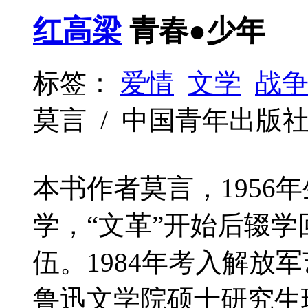
红高梁
青春●少年
标签：
爱情
文学
战
莫言 / 中国青年出版社 / 20
本书作者莫言，1956
学，“文革”开始后辍学
伍。1984年考入解放
鲁迅文学院硕士研究生