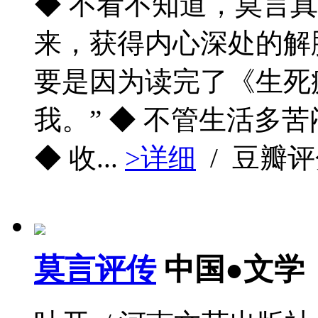
◆ 不看不知道，莫言
来，获得内心深处的解脱
要是因为读完了《生死
我。” ◆ 不管生活多
◆ 收...
>详细
/ 豆瓣
莫言评传
中国●文学