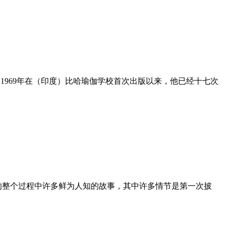
册之一。自1969年在（印度）比哈瑜伽学校首次出版以来，他已经十七次
户的整个过程中许多鲜为人知的故事，其中许多情节是第一次披