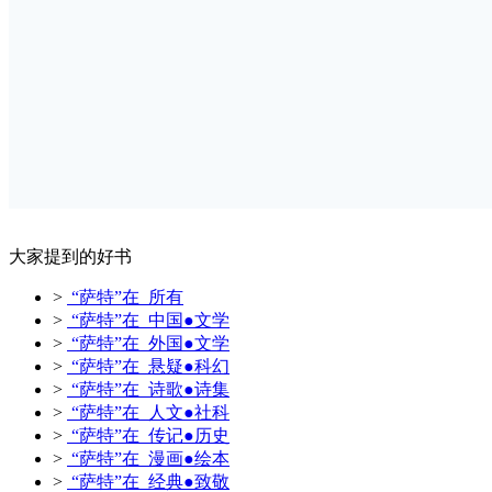
大家提到的好书
>
“萨特”在 所有
>
“萨特”在 中国●文学
>
“萨特”在 外国●文学
>
“萨特”在 悬疑●科幻
>
“萨特”在 诗歌●诗集
>
“萨特”在 人文●社科
>
“萨特”在 传记●历史
>
“萨特”在 漫画●绘本
>
“萨特”在 经典●致敬