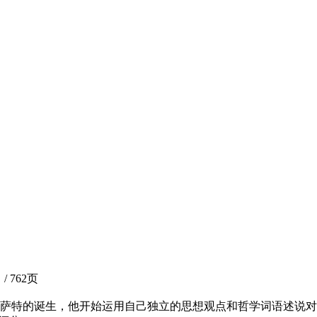
/ 762页
家的萨特的诞生，他开始运用自己独立的思想观点和哲学词语述说