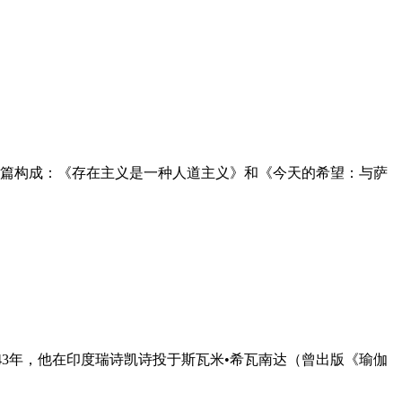
篇构成：《存在主义是一种人道主义》和《今天的希望：与萨
1943年，他在印度瑞诗凯诗投于斯瓦米•希瓦南达（曾出版《瑜伽