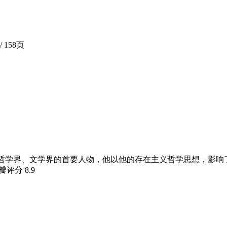
/ 158页
国哲学界、文学界的首要人物，他以他的存在主义哲学思想，影
豆瓣评分
8.9