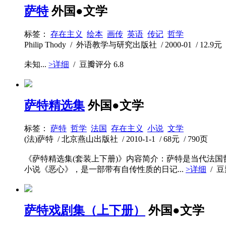
萨特
外国●文学
标签：
存在主义
绘本
画传
英语
传记
哲学
Philip Thody / 外语教学与研究出版社 / 2000-01 / 12.9元 
未知...
>详细
/ 豆瓣评分
6.8
萨特精选集
外国●文学
标签：
萨特
哲学
法国
存在主义
小说
文学
(法)萨特 / 北京燕山出版社 / 2010-1-1 / 68元 / 790页
《萨特精选集(套装上下册)》内容简介：萨特是当代法
小说《恶心》，是一部带有自传性质的日记...
>详细
/ 
萨特戏剧集（上下册）
外国●文学