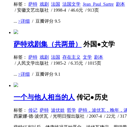
标签：
萨特
戏剧
法国
法国文学
Jean_Paul_Sartre
剧本
/ 安徽文艺出版社 / 1998-4 / 46.6元 / 913页
...
>详细
/ 豆瓣评分
9.5
萨特戏剧集（共两册）
外国●文学
标签：
萨特
戏剧
法国
存在主义
文学
剧本
/ 人民文学出版社 / 1985-2 / 6.35元 / 1015页
...
>详细
/ 豆瓣评分
9.1
一个与他人相当的人
传记●历史
标签：
传记
萨特
波伏娃
哲学
萨特，波伏瓦，晚年，
西蒙娜·德·波伏瓦 / 光明日报出版社 / 2007-4 / 22元 / 31