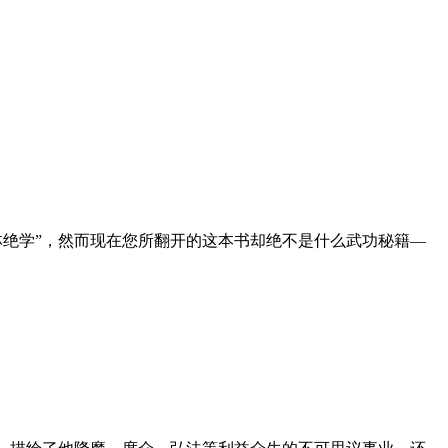
武林绝学”，然而现在您所翻开的这本书却绝不是什么武功秘籍—