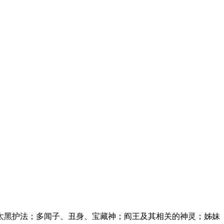
 太黑护法；多闻子、丑身、宝藏神；阎王及其相关的神灵；姊妹