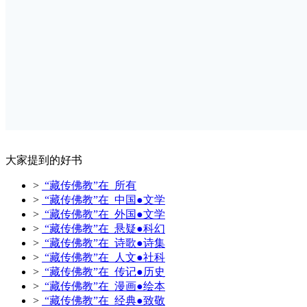
大家提到的好书
>
“藏传佛教”在 所有
>
“藏传佛教”在 中国●文学
>
“藏传佛教”在 外国●文学
>
“藏传佛教”在 悬疑●科幻
>
“藏传佛教”在 诗歌●诗集
>
“藏传佛教”在 人文●社科
>
“藏传佛教”在 传记●历史
>
“藏传佛教”在 漫画●绘本
>
“藏传佛教”在 经典●致敬