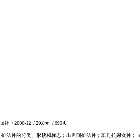
00-12 / 29.8元 / 690页
；护法神的分类、形貌和标志；出世间护法神；班丹拉姆女神；