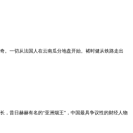
传奇。一切从法国人在云南瓜分地盘开始。褚时健从铁路走出
事长，昔日赫赫有名的“亚洲烟王”，中国最具争议性的财经人物