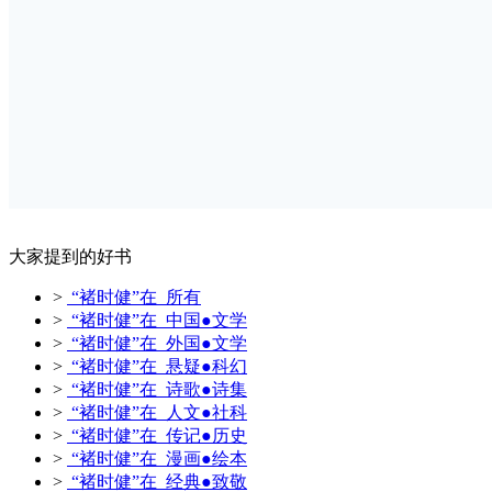
大家提到的好书
>
“褚时健”在 所有
>
“褚时健”在 中国●文学
>
“褚时健”在 外国●文学
>
“褚时健”在 悬疑●科幻
>
“褚时健”在 诗歌●诗集
>
“褚时健”在 人文●社科
>
“褚时健”在 传记●历史
>
“褚时健”在 漫画●绘本
>
“褚时健”在 经典●致敬