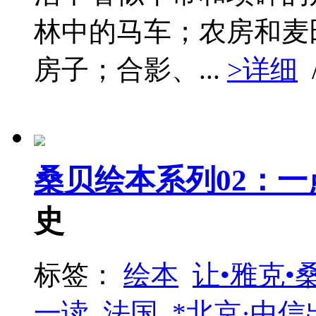
林中的马车；农房和麦
房子；合影、...
>详细
桑贝绘本系列02：
史
标签：
绘本
让•雅克•
一读
法国
*北京·中信