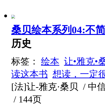
桑贝绘本系列04:不
历史
标签：
绘本
让•雅克•
读这本书
想读，一定
[法]让-雅克·桑贝 / 中信出
/ 144页