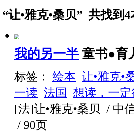
“让•雅克•桑贝” 共找到
我的另一半
童书●育
标签：
绘本
让•雅克•
一读
法国
想读，一定
[法]让•雅克•桑贝 / 中信出
/ 90页