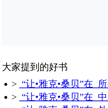
大家提到的好书
>
“让•雅克•桑贝”在 
>
“让•雅克•桑贝”在 