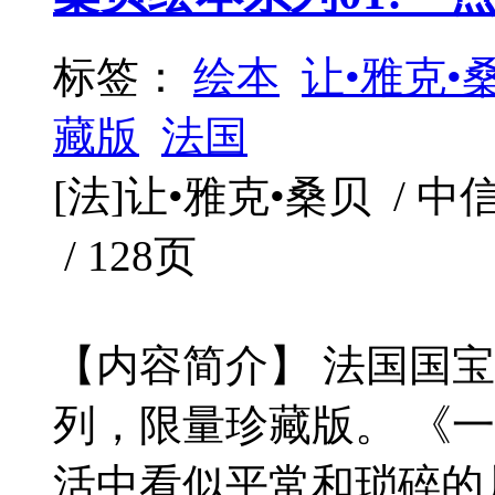
标签：
绘本
让•雅克•
藏版
法国
[法]让•雅克•桑贝 / 中信出
/ 128页
【内容简介】 法国国
列，限量珍藏版。 《
活中看似平常和琐碎的