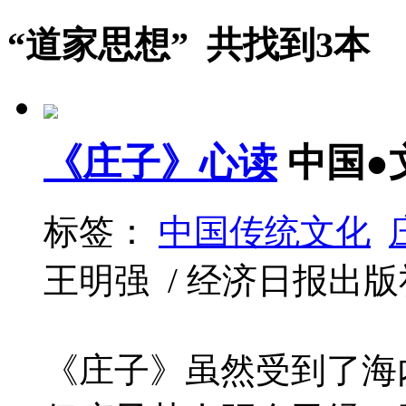
“道家思想” 共找到3本
《庄子》心读
中国●
标签：
中国传统文化
王明强 / 经济日报出版社 / 
《庄子》虽然受到了海