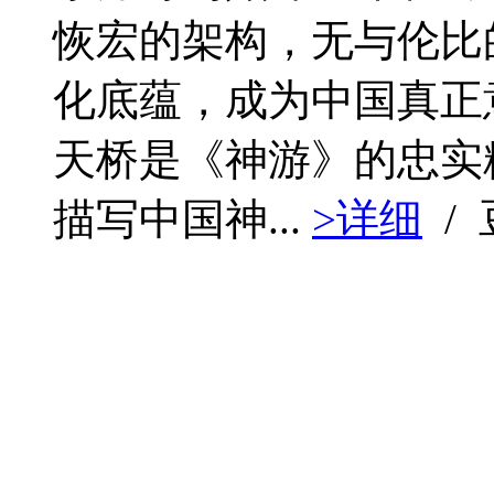
恢宏的架构，无与伦比
化底蕴，成为中国真正
天桥是《神游》的忠实
描写中国神...
>详细
/