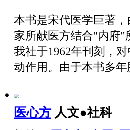
本书是宋代医学巨著，
家所献医方结合"内府
我社于1962年刊刻，
动作用。由于本书多年脱销
医心方
人文●社科