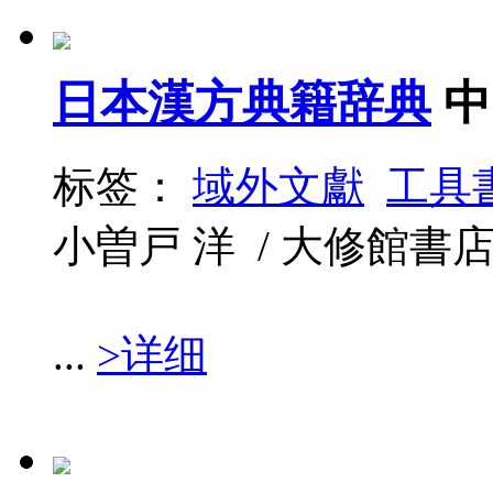
日本漢方典籍辞典
中
标签：
域外文獻
工具
小曽戸 洋 / 大修館書店 / 1
...
>详细