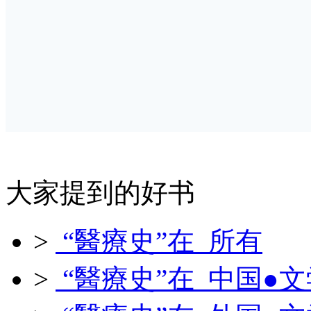
大家提到的好书
>
“醫療史”在 所有
>
“醫療史”在 中国●文