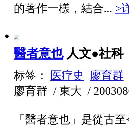
的著作一樣，結合...
>
醫者意也
人文●社科
标签：
医疗史
廖育群
廖育群 / 東大 / 2003080
「醫者意也」是從古至