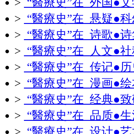
>
“醫療史”在 外国●文
>
“醫療史”在 悬疑●科
>
“醫療史”在 诗歌●诗
>
“醫療史”在 人文●社
>
“醫療史”在 传记●历
>
“醫療史”在 漫画●绘
>
“醫療史”在 经典●致
>
“醫療史”在 品质●生
>
“醫療史”在 设计●艺