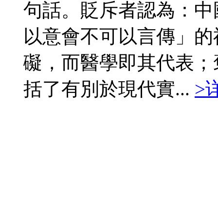
句話。貶斥者認為：中
以意會不可以言傳」的
礙，而醫學即其代表；
括了有別於現代實...
>