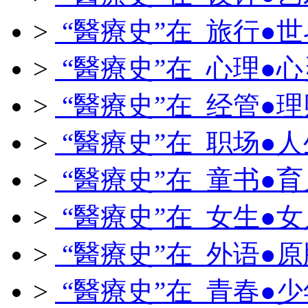
>
“醫療史”在 旅行●世
>
“醫療史”在 心理●心
>
“醫療史”在 经管●理
>
“醫療史”在 职场●人
>
“醫療史”在 童书●育
>
“醫療史”在 女生●女
>
“醫療史”在 外语●原
>
“醫療史”在 青春●少