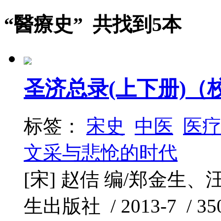
“醫療史” 共找到5本
圣济总录(上下册)（
标签：
宋史
中医
医
文采与悲怆的时代
[宋] 赵佶 编/郑金生
生出版社 / 2013-7 / 35