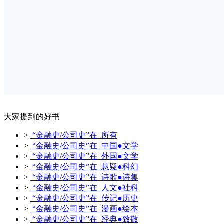
大家提到的好书
>
“金融史/公司史”在 所有
>
“金融史/公司史”在 中国●文学
>
“金融史/公司史”在 外国●文学
>
“金融史/公司史”在 悬疑●科幻
>
“金融史/公司史”在 诗歌●诗集
>
“金融史/公司史”在 人文●社科
>
“金融史/公司史”在 传记●历史
>
“金融史/公司史”在 漫画●绘本
>
“金融史/公司史”在 经典●致敬