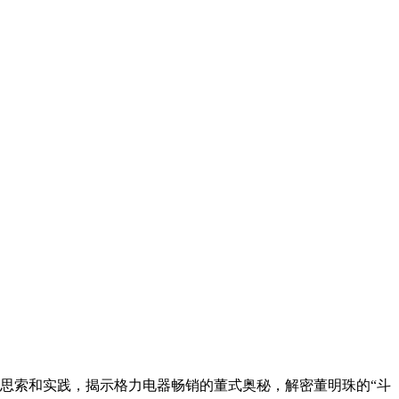
思索和实践，揭示格力电器畅销的董式奥秘，解密董明珠的“斗