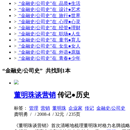
>
“金融史/公司史”在 品质●生活
>
“金融史/公司史”在 设计●艺术
>
“金融史/公司史”在 旅行●世界
>
“金融史/公司史”在 心理●心灵
>
“金融史/公司史”在 经管●理财
>
“金融史/公司史”在 职场●人生
>
“金融史/公司史”在 童书●育儿
>
“金融史/公司史”在 女生●女人
>
“金融史/公司史”在 外语●原版
>
“金融史/公司史”在 青春●少年
“金融史/公司史” 共找到1本
董明珠谈营销
传记●历史
标签：
管理
营销
董明珠
企业家
传记
金融史/公司史
龚明勇 / / 2008-4 / 32元 / 235页
《董明珠谈营销》首次清晰地梳理董明珠对格力名牌战略