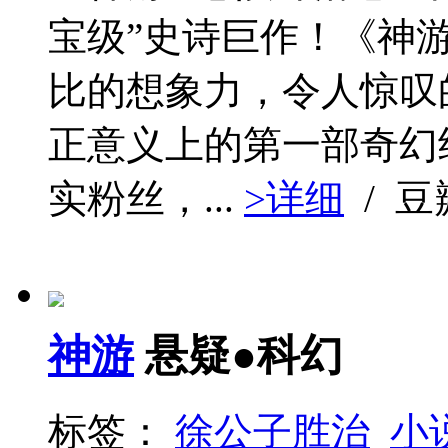
宝级”史诗巨作！《神
比的想象力，令人惊叹
正意义上的第一部奇幻
实粉丝，...
>详细
/ 
神游
悬疑●科幻
标签：
徐公子胜治
小