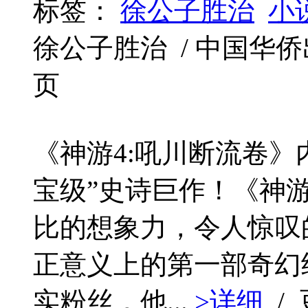
标签：
徐公子胜治
小
徐公子胜治 / 中国华侨出版社 
页
《神游4:吼川断流卷》
宝级”史诗巨作！《神
比的想象力，令人惊叹
正意义上的第一部奇幻
实粉丝，他...
>详细
/