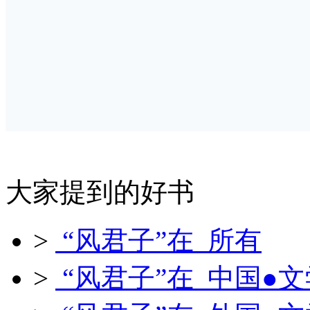
大家提到的好书
>
“风君子”在 所有
>
“风君子”在 中国●文