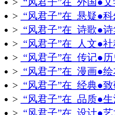
>
“风君子”在 外国●文
>
“风君子”在 悬疑●科
>
“风君子”在 诗歌●诗
>
“风君子”在 人文●社
>
“风君子”在 传记●历
>
“风君子”在 漫画●绘
>
“风君子”在 经典●致
>
“风君子”在 品质●生
>
“风君子”在 设计●艺