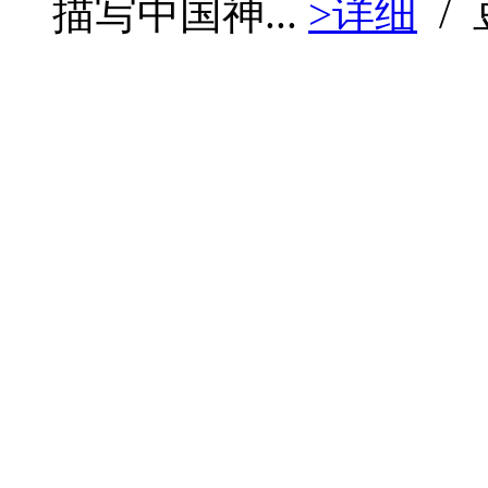
描写中国神...
>详细
/