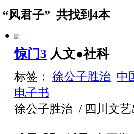
“风君子” 共找到4本
惊门3
人文●社科
标签：
徐公子胜治
中
电子书
徐公子胜治 / 四川文艺出版社