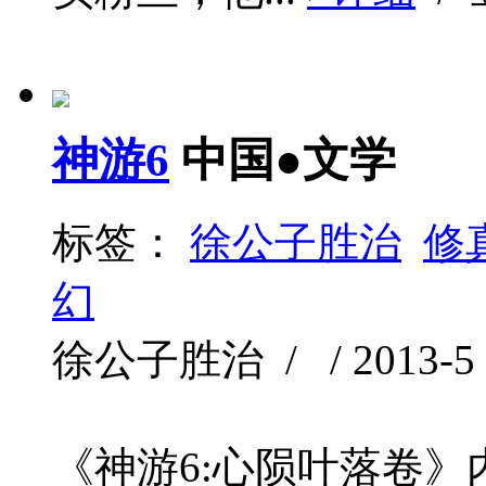
神游6
中国●文学
标签：
徐公子胜治
修
幻
徐公子胜治 / / 2013-5 /
《神游6:心陨叶落卷》