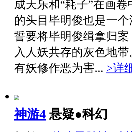
成天乐和“耗子”在画
的头目毕明俊也是一个
誓要将毕明俊缉拿归案
入人妖共存的灰色地带
有妖修作恶为害...
>详
神游4
悬疑●科幻