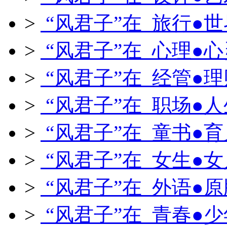
>
“风君子”在 旅行●世
>
“风君子”在 心理●心
>
“风君子”在 经管●理
>
“风君子”在 职场●人
>
“风君子”在 童书●育
>
“风君子”在 女生●女
>
“风君子”在 外语●原
>
“风君子”在 青春●少