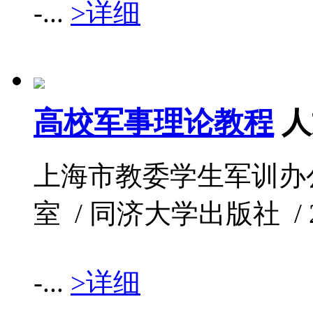
-...
>详细
高校军事理论教程
人
上海市教委学生军训办
室 / 同济大学出版社 / 201
-...
>详细