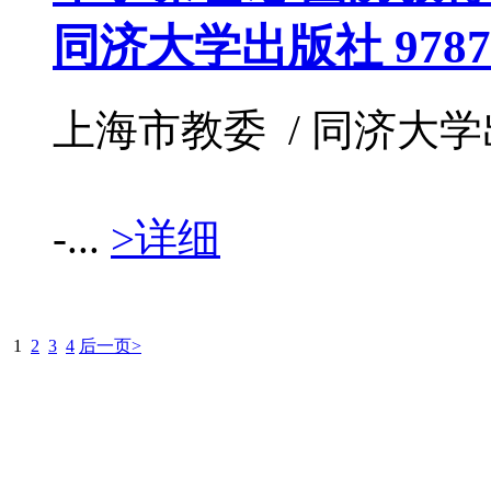
同济大学出版社 97875
上海市教委 / 同济大学出版社
-...
>详细
1
2
3
4
后一页>