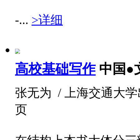
-...
>详细
高校基础写作
中国●
张无为 / 上海交通大学出版社 
页