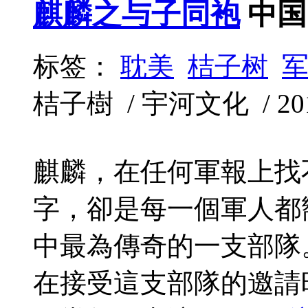
麒麟之与子同袍
中国
标签：
耽美
桔子树
桔子樹 / 宇河文化 / 2011
麒麟，在任何軍報上找
字，卻是每一個軍人都
中最為傳奇的一支部隊
在接受這支部隊的邀請