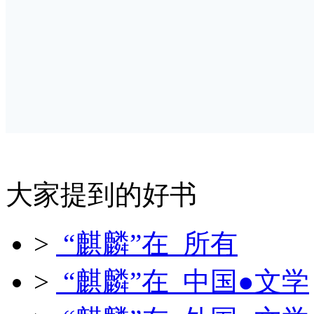
大家提到的好书
>
“麒麟”在 所有
>
“麒麟”在 中国●文学