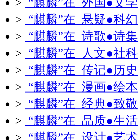
>
“麒麟”在 外国●文学
>
“麒麟”在 悬疑●科幻
>
“麒麟”在 诗歌●诗集
>
“麒麟”在 人文●社科
>
“麒麟”在 传记●历史
>
“麒麟”在 漫画●绘本
>
“麒麟”在 经典●致敬
>
“麒麟”在 品质●生活
>
“麒麟”在 设计●艺术