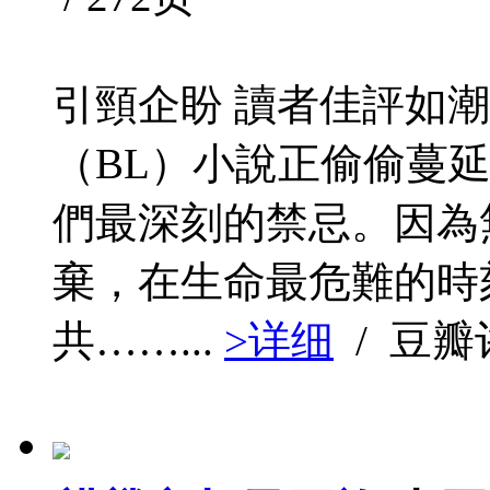
引頸企盼 讀者佳評如潮
（BL）小說正偷偷蔓
們最深刻的禁忌。因為
棄，在生命最危難的時
共……...
>详细
/ 豆