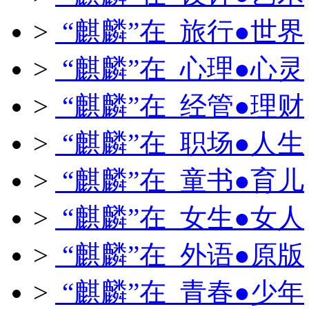
>
“麒麟”在 旅行●世界
>
“麒麟”在 心理●心灵
>
“麒麟”在 经管●理财
>
“麒麟”在 职场●人生
>
“麒麟”在 童书●育儿
>
“麒麟”在 女生●女人
>
“麒麟”在 外语●原版
>
“麒麟”在 青春●少年