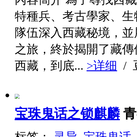
特種兵、考古學家、生
隊伍深入西藏秘境，並
之旅，終於揭開了藏傳
西藏，到底...
>详细
/
宝珠鬼话之锁麒麟
青
标签：
灵异
宝珠鬼话