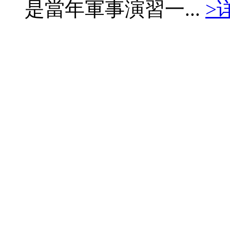
是當年軍事演習一...
>