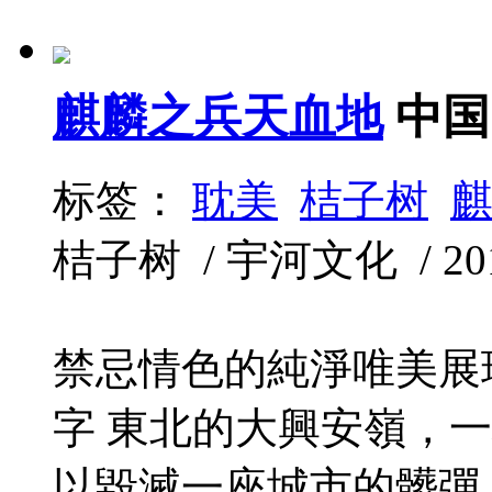
麒麟之兵天血地
中国
标签：
耽美
桔子树
桔子树 / 宇河文化 / 2011
禁忌情色的純淨唯美展
字 東北的大興安嶺，
以毀滅一座城市的髒彈