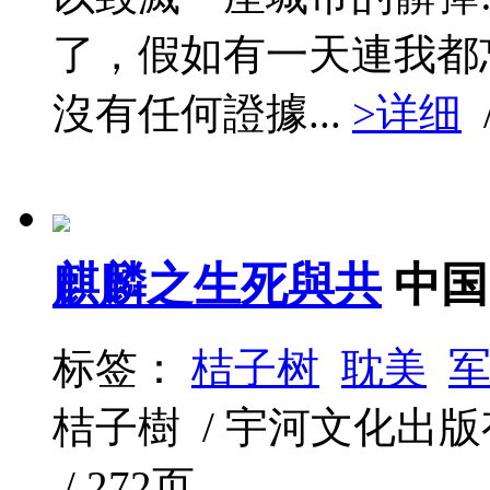
了，假如有一天連我都
沒有任何證據...
>详细
麒麟之生死與共
中国
标签：
桔子树
耽美
桔子樹 / 宇河文化出版有限公
/ 272页