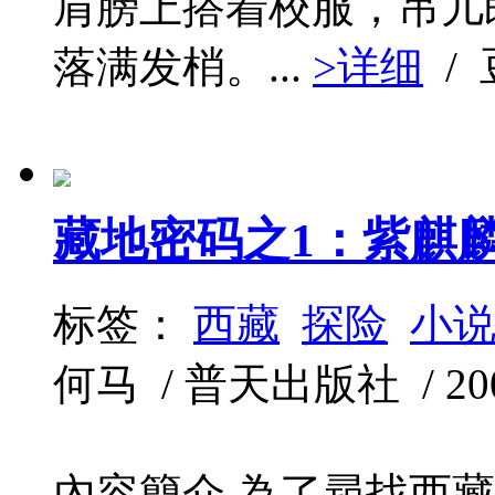
肩膀上搭着校服，吊儿
落满发梢。...
>详细
/
藏地密码之1：紫麒
标签：
西藏
探险
小
何马 / 普天出版社 / 2008
內容簡介 為了尋找西