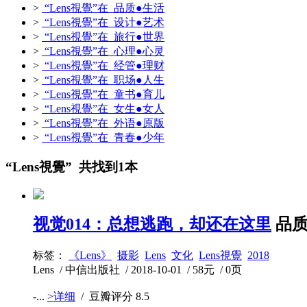
>
“Lens視覺”在 品质●生活
>
“Lens視覺”在 设计●艺术
>
“Lens視覺”在 旅行●世界
>
“Lens視覺”在 心理●心灵
>
“Lens視覺”在 经管●理财
>
“Lens視覺”在 职场●人生
>
“Lens視覺”在 童书●育儿
>
“Lens視覺”在 女生●女人
>
“Lens視覺”在 外语●原版
>
“Lens視覺”在 青春●少年
“Lens視覺” 共找到1本
视觉014：总想逃跑，却还在这里
品质
标签：
《Lens》
摄影
Lens
文化
Lens視覺
2018
Lens / 中信出版社 / 2018-10-01 / 58元 / 0页
-...
>详细
/ 豆瓣评分
8.5