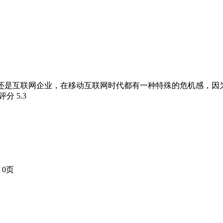
业，还是互联网企业，在移动互联网时代都有一种特殊的危机感，
瓣评分
5.3
 0页