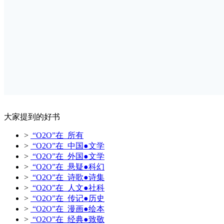
大家提到的好书
>
“O2O”在 所有
>
“O2O”在 中国●文学
>
“O2O”在 外国●文学
>
“O2O”在 悬疑●科幻
>
“O2O”在 诗歌●诗集
>
“O2O”在 人文●社科
>
“O2O”在 传记●历史
>
“O2O”在 漫画●绘本
>
“O2O”在 经典●致敬