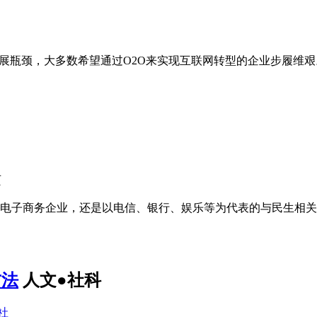
发展瓶颈，大多数希望通过O2O来实现互联网转型的企业步履维
页
荼的电子商务企业，还是以电信、银行、娱乐等为代表的与民生相关
方法
人文●社科
社