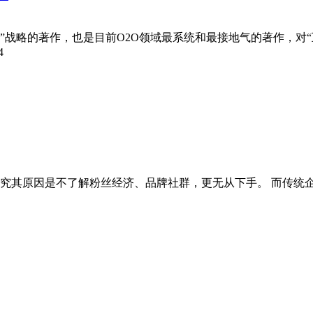
+”战略的著作，也是目前O2O领域最系统和最接地气的著作，对
4
究其原因是不了解粉丝经济、品牌社群，更无从下手。 而传统