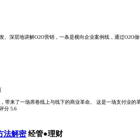
发、深层地讲解O2O营销，一条是横向企业案例线，通过O2O做得
页
，带来了一场席卷线上与线下的商业革命。 这是一场支付业的
瓣评分
5.6
方法解密
经管●理财