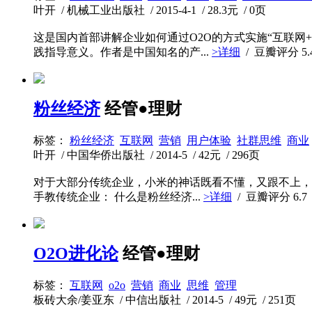
叶开 / 机械工业出版社 / 2015-4-1 / 28.3元 / 0页
这是国内首部讲解企业如何通过O2O的方式实施“互联网
践指导意义。作者是中国知名的产...
>详细
/ 豆瓣评分
5.
粉丝经济
经管●理财
标签：
粉丝经济
互联网
营销
用户体验
社群思维
商业
叶开 / 中国华侨出版社 / 2014-5 / 42元 / 296页
对于大部分传统企业，小米的神话既看不懂，又跟不上，
手教传统企业： 什么是粉丝经济...
>详细
/ 豆瓣评分
6.7
O2O进化论
经管●理财
标签：
互联网
o2o
营销
商业
思维
管理
板砖大余/姜亚东 / 中信出版社 / 2014-5 / 49元 / 251页