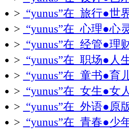
>
“yunus”在 旅行●世
>
“yunus”在 心理●心
>
“yunus”在 经管●理
>
“yunus”在 职场●人
>
“yunus”在 童书●育
>
“yunus”在 女生●女
>
“yunus”在 外语●原
>
“yunus”在 青春●少