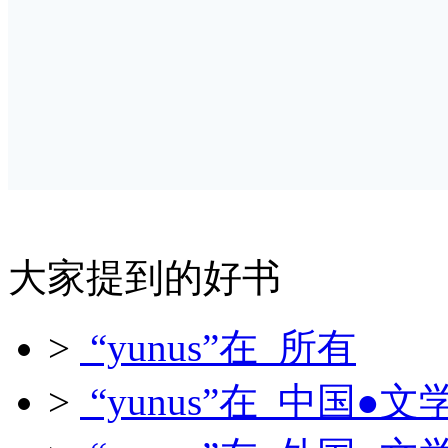
大家提到的好书
>
“yunus”在 所有
>
“yunus”在 中国●文