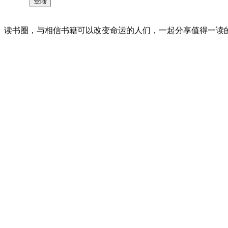
读书圈，与相信书籍可以改变命运的人们，一起分享值得一读的好书 。©