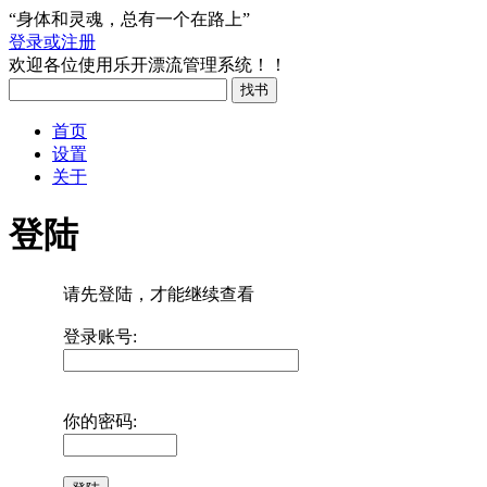
“身体和灵魂，总有一个在路上”
登录或注册
欢迎各位使用乐开漂流管理系统！！
首页
设置
关于
登陆
请先登陆，才能继续查看
登录账号:
你的密码: